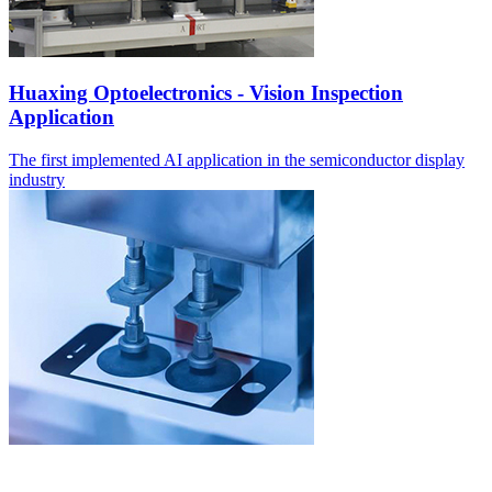
Huaxing Optoelectronics - Vision Inspection
Application
The first implemented AI application in the semiconductor display
industry