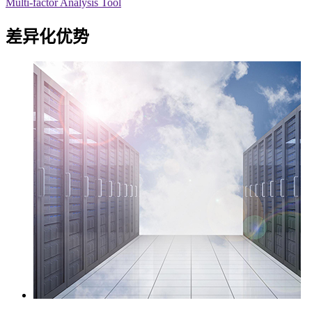
Multi-factor Analysis Tool
差异化优势