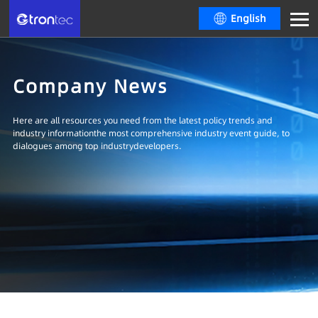
English
Company News
Here are all resources you need from the latest policy trends and
industry informationthe most comprehensive industry event guide, to
dialogues among top industrydevelopers.