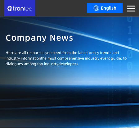
English
Company News
Here are all resources you need from the latest policy trends and
industry informationthe most comprehensive industry event guide, to
dialogues among top industrydevelopers.