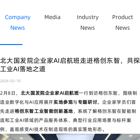
Company
Media
Industry
Product
News
News
News
北大国发院企业家AI启航班走进格创东智，共探
工业AI落地之道
2026-02-10
2月8日，
北大国发院企业家AI启航班
一行到访格创东智
，围绕制
造业数字化与AI应用展开
实地参观
与
专题研讨
。企业家学员们首
先走进
格创东智工业智能创新基地
，系统了解格创东智在智能制
造和工业AI领域的产品服务体系、典型行业应用场景与标杆案
例，直观感受AI技术在制造现场的真实落地形态。