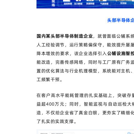
头部半导体
国内某头部半导体制造企业
，就曾面临公辅系
人工经验调节，运行策略偏保守，能效提升屡
降本增效的要求，该企业选择引入
公辅设施智控A
能改造，完善传感网络，同时与工厂原有厂务
置的优化算法与行业机理模型，系统能对主机
工频繁干预。
在客户高水平能耗管理的扎实基础上，突破存
益超400万元；同时，智能监视与自动巡检
造，不仅给企业省了真金白银，更夯实了精细
了扎实的实践支撑。