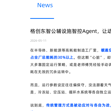
News
格创东智公辅设施智控Agent，让
2026-05-11
在半导体、新能源等高耗能制造工厂里，
暖通
占全厂总能耗的30%以上
。但这颗
“心脏”，
大多靠固定运行策略，或是老师傅凭经验手动
耗在无效的冗余运转中。
而且，运行参数设定往往偏保守，没法跟着天
是，冷冻站、空压站、循环水系统等各自独立
说到底，
传统管理方式是被动应对与各自为战