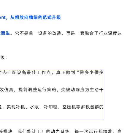
ent
，从粗放向精细的范式升级
运而生
。它不是单一设备的改造，而是一套融合了行业深度认
升级：
动态匹配设备最佳工作点，真正做到“需多少供多
效仿真，提前调整运行策略，变被动响应为主动干
垒，实现冷机、水泵、冷却塔、空压机等多设备群的
等模块，我们能让工厂的动力系统，每一次运行都精准、高