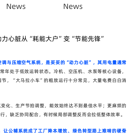
News
News
动力心脏从“耗能大户”变“节能先锋”
空调与压缩空气系统，是妥妥的
“动力心脏”，其用电量通常
却常年处于低效运转状态。冷机、空压机、水泵等核心设备，
调节，“大马拉小车”的粗放运行十分常见，大量电费白白消
气变化、生产节拍调整，能效始终达不到最佳水平；更麻烦的
运行，缺乏协同配合，有时候局部调整反而会拉低整体效率。
，让公辅系统成了工厂降本增效、绿色转型路上难啃的硬骨