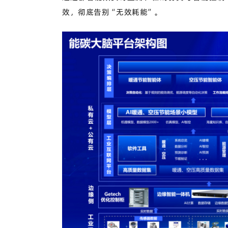
效，彻底告别
“无效耗能”。