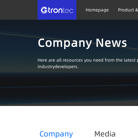
Homepage
Product &
Company News
Here are all resources you need from the lates
industrydevelopers.
Company
Media