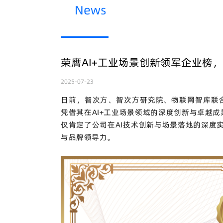
News
荣膺AI+工业场景创新领军企业榜
2025-07-23
日前，智次方、智次方研究院、
物联网智库
联
凭借其在
AI+
工业场景领域的深度创新与卓越成
仅肯定了公司在
AI
技术创新与场景落地的深度
与品牌领导力。