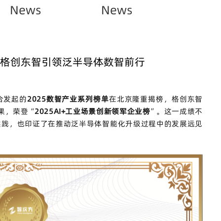
News
News
，格创东智引领泛半导体数智前行
合发起的
2025
数智产业系列榜单
在北京隆重揭榜，
格创东智
果，荣登“
2025AI+
工业场景创新领军企业榜
”。这一成绩不
实践，也印证了在推动泛半导体智能化升级过程中的发展远见