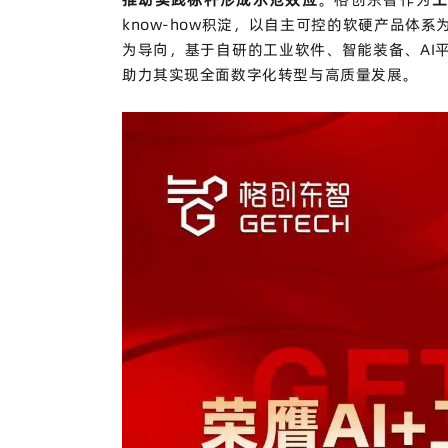
know-how
积淀，以自主可控的软硬产品体系
为导向，基于自研的工业软件、智能装备、
AI
助力其实现全面数字化转型与高质量发展。