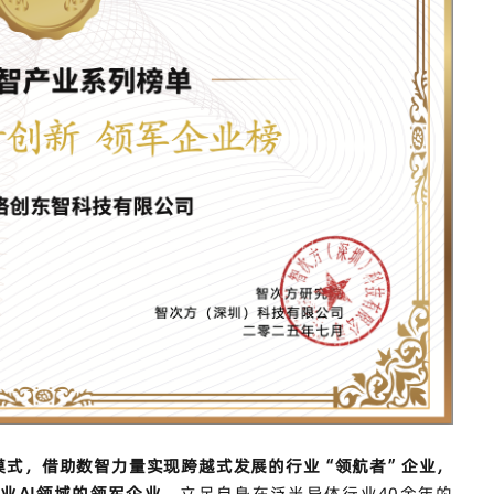
模式，借助数智力量实现跨越式发展的行业
“
领航者
”
企业，
工业
AI
领域的领军企业
，立足自身在泛半导体行业
40
余年的