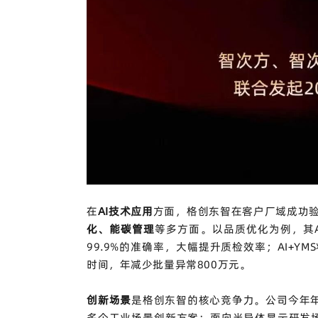
在
AI
技术应用
方面，格创东智在客户厂域成功
化、能碳管理
等多方面。以品质优化为例，其
99.9%
的准确率，大幅提升质检效率；
AI+YMS
时间，年减少批量异常
800
万元。
创新场景
是格创东智的核心竞争力。公司今年
多个工业场景创新方案：面向半导体显示研发