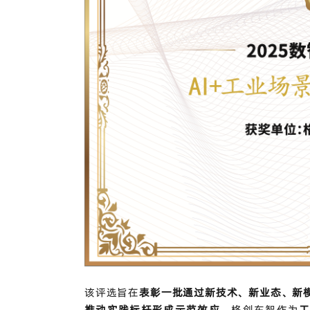
该评选旨在
表彰一批通过新技术、新业态、新
推动实践标杆形成示范效应
。格创东智作为