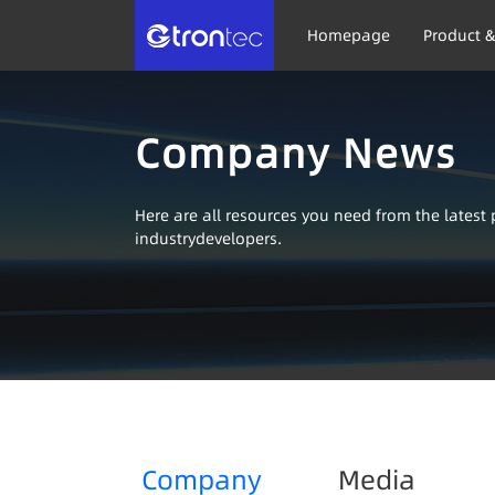
Homepage
Product &
Company News
Here are all resources you need from the lates
industrydevelopers.
Company
Media