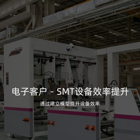
应用案例
应用案例
应用案例
应用案例
应用案例
应用案例
电子客户 - SMT设备效率提升
通过建立模型提升设备效率