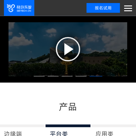
报名试用
免费试用
产品
边缘端
平台类
应用类