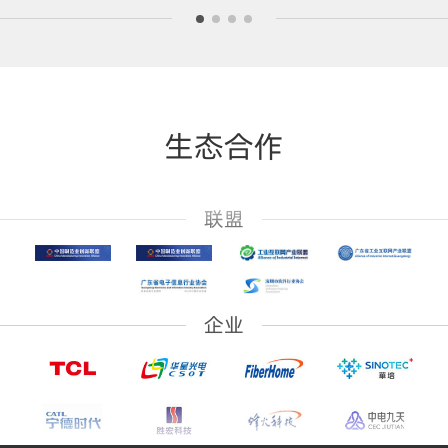
生态合作
联盟
企业