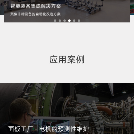
东智智能防疫管控平台解决方案
东智智能防疫管控平台解决方案
智能装备集成解决方案
智能战“疫” 及时快速进行疫情管控
智能战“疫” 及时快速进行疫情管控
解决方案
设备预测性维护解决方案
聚焦非标设备的自动化改造方案
 随时掌握生产现场情况
设备实时监测 故障快速排除
成解决方案
品质分析优化解决方案
数据集成服务
基于大数据工具对设备工艺参数的优化
制造企业抗疫复工解决方案包
5款智能+解决方案，助力企业抗疫复工
应用案例
面板工厂 - 电机的预测性维护