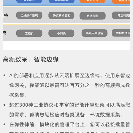
高频数采，智能边缘
AI的部署和应用逐步从云端扩展至边缘端，使用东智边
缘网关，你能够以最高可达百万分之一秒的高频完成数
据采集。
超过300种工业协议和丰富的智能计算框架可以满足您
的需求，帮助您轻松应对各类设备，环境数据采集。
在弹性伸缩、模块化的管理平台上，您可以轻松批量管