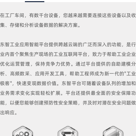
在工厂车间，有数千台设备，您越来越需要连接这些设备以及收
集、存储和分析设备数据的解决方案。
东智工业应用智能平台提供跨越云端的广泛而深入的功能，是行
业内首个聚焦生产现场的工业互联网平台，致力于帮助工业企业
优化运营管理，保持竞争力优势。通过平台提供的自助建模分
析、高频数采、应用开发工具，帮助工程师成为新一代的"工业
极客"，快速变现数据价值。东智平台可随着设备队列的增加和
业务需求变化实现轻松扩展。平台还提供最全面的安全保障功
能，以便您能够创建预防性安全策略，并及时对潜在安全问题做
出响应。