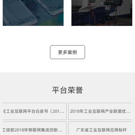
通过建立模型提升设备效率
更多案例
为客户提供可靠与快速的表面缺
陷检测方案
平台荣誉
《工业互联网平台白皮书（2019)》优秀案例
2018年工业互联网产业联盟优秀应用
工信部2018年物联网集成创新与融合应用项目
广东省工业互联网应用标杆