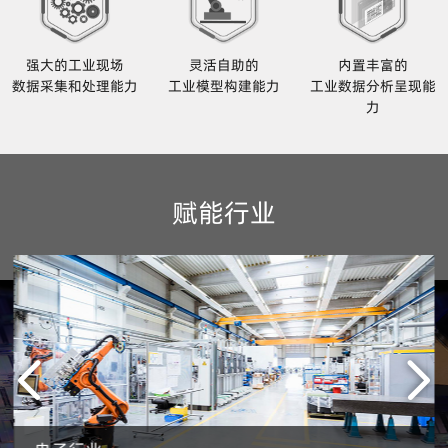
强大的工业现场
灵活自助的
内置丰富的
数据采集和处理能力
工业模型构建能力
工业数据分析呈现能
力
赋能行业
半导体行业