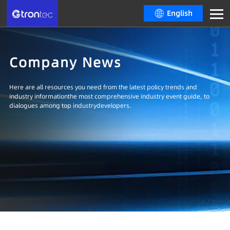
English
Company News
Here are all resources you need from the latest policy trends and
industry informationthe most comprehensive industry event guide, to
dialogues among top industrydevelopers.