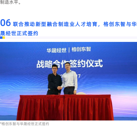
制造水平。
06
联合推动新型融合制造业人才培育，格创东智与华
晟经世正式签约
*格创东智与华晟经世正式签约