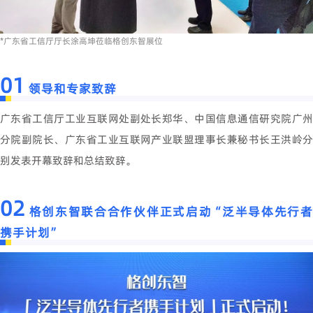
*广东省工信厅厅长涂高坤莅临格创东智展位
01
领导和专家致辞
广东省工信厅工业互联网处副处长郑华、中国信息通信研究院广州
分院副院长、广东省工业互联网产业联盟理事长兼秘书长王洪岭分
别发表开幕致辞和总结致辞。
02
格创东智联合合作伙伴正式启动“泛半导体先行
携手计划”