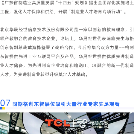
《广东省制造业高质量发展“十四五”规划》提出全面深化实施培土
工程，强化人才保障和供给，开展“制造业人才培育专项行动”。
北京华晟经世信息技术股份有限公司是一家以创新的教育理念，引
领产教融合的教育技术企业，论坛上，华晟经世代表陈鑫先生与格
创东智副总裁戴海桦签署了战略合作，今后将集合双方力量——格创
东智提供先进工业互联网平台及产品，华晟经世提供优质先进制造
业人才储备，为先进制造企业培育和输送IT、OT融合的新一代制造
人才，为先进制造业转型升级奠定人才基础。
07
同期格创东智展位吸引大量行业专家驻足观看