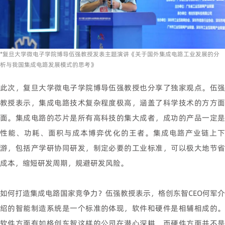
*复旦大学微电子学院博导伍强教授发表主题演讲《关于国外集成电路工业发展的分
析与我国集成电路发展模式的思考》
此次，复旦大学微电子学院博导伍强教授也分享了独家观点。伍强
教授表示，集成电路技术复杂程度极高，涵盖了科学技术的方方面
面。集成电路的芯片是所有高科技的集大成者，成功的产品一定是
性能、功耗、面积与成本博弈优化的王者。集成电路产业链上下
游，包括产学研协同研发，制定必要的工业标准，可以极大地节省
成本，缩短研发周期，规避研发风险。
如何打造集成电路国家竞争力？伍强教授表示，格创东智CEO何军介
绍的智能制造系统是一个标准的体现，软件和硬件是相辅相成的。
软件方面有如格创东智这样的公司在潜心深耕，而硬件方面并不是