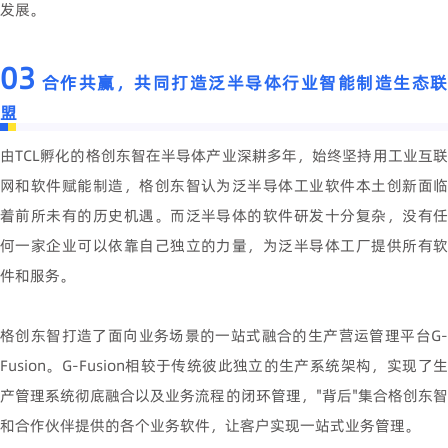
发展。
03
合作共赢，共同打造泛半导体行业智能制造生态联
盟
由TCL孵化的格创东智在半导体产业深耕多年，始终坚持用工业互联
网和软件赋能制造，格创东智认为泛半导体工业软件本土创新面临
着前所未有的历史机遇。而泛半导体的软件研发十分复杂，没有任
何一家企业可以依靠自己独立的力量，为泛半导体工厂提供所有软
件和服务。
格创东智打造了面向业务场景的一站式融合的生产营运管理平台G-
Fusion。G-Fusion相较于传统彼此独立的生产系统架构，实现了生
产管理系统彻底融合以及业务流程的闭环管理，"背后"集合格创东智
和合作伙伴提供的各个业务软件，让客户实现一站式业务管理。