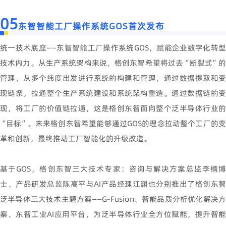
05
东智智能工厂操作系统GOS首次发布
统一技术底座——东智智能工厂操作系统GOS，赋能企业数字化转型
技术内力。从生产系统架构来说，格创东智希望将过去“断裂式”的
管理，从多个纬度出发进行系统的构建和管理，通过数据提取和变
现链条，拉通整个生产系统建设和系统架构重造。通过数据链的变
现，将工厂的价值链拉通，这是格创东智面向整个泛半导体行业的
“目标”。未来格创东智希望能够通过GOS的理念拉动整个工厂的变
革和创新，最终推动工厂智能化的升级改造。
基于GOS，格创东智三大技术专家：咨询与解决方案总监李楠博
士、产品研发总监陈高平与AI产品经理江渊也分别推出了格创东智
泛半导体三大技术主题方案——G-Fusion、智能品质分析优化解决方
案、东智工业AI应用平台，为泛半导体行业全方位赋能，提升智能