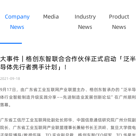
Company
Media
Industry
Product
News
News
News
大事件｜格创东智联合合作伙伴正式启动「泛半
导体先行者携手计划」！
2021-09-18
9月17日，由广东省工业互联网产业联盟主办、格创东智承办的“泛半导
体行业智能制造升级实践分享——先进制造业发展创新论坛”在广州顺利
落幕。
广东省工信厅工业互联网处副处长郑华、中国信息通信研究院广州分院副
院长、广东省工业互联网产业联盟理事长兼秘书长王洪岭、复旦大学微电
子学院博导/教授伍强、TCL实业副总裁、格创东智CEO何军、TCL华星光