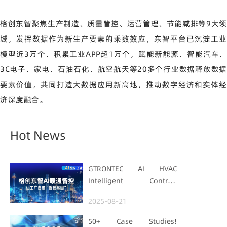
格创东智聚焦生产制造、质量管控、运营管理、节能减排等9大领
域，发挥数据作为新生产要素的乘数效应，东智平台已沉淀工业
模型近3万个、积累工业APP超1万个，赋能新能源、智能汽车、
3C电子、家电、石油石化、航空航天等20多个行业数据释放数据
要素价值，共同打造大数据应用新高地，推动数字经济和实体经
济深度融合。
Hot News
GTRONTEC AI HVAC
Intelligent Control:
Embedding Factories
2025-08-21
with "Low-Carbon DNA"
50+ Case Studies!