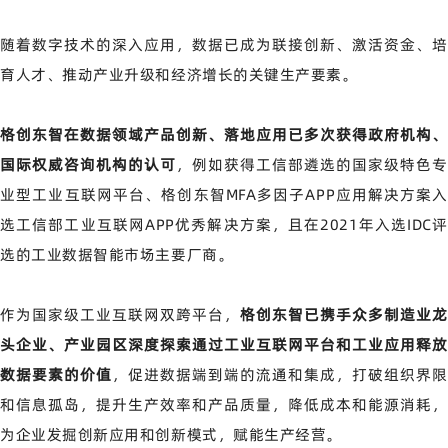
随着数字技术的深入应用，数据已成为联接创新、激活资金、培
育人才、推动产业升级和经济增长的关键生产要素。
格创东智在数据领域产品创新、落地应用已多次获得政府机构、
国际权威咨询机构的认可
，例如获得工信部遴选的国家级特色
业型工业互联网平台、格创东智MFA多因子APP应用解决方案入
选工信部工业互联网APP优秀解决方案，且在2021年入选IDC评
选的工业数据智能市场主要厂商。
作为国家级工业互联网双跨平台，
格创东智已携手众多制造业龙
头企业、产业园区深度探索通过工业互联网平台和工业应用释放
数据要素的价值
，促进数据端到端的流通和集成，打破组织界限
和信息孤岛，提升生产效率和产品质量，降低成本和能源消耗，
为企业发掘创新应用和创新模式，赋能生产经营。