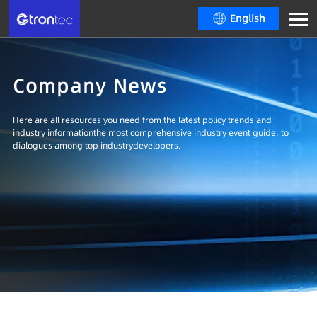
English
Company News
Here are all resources you need from the latest policy trends and
industry informationthe most comprehensive industry event guide, to
dialogues among top industrydevelopers.