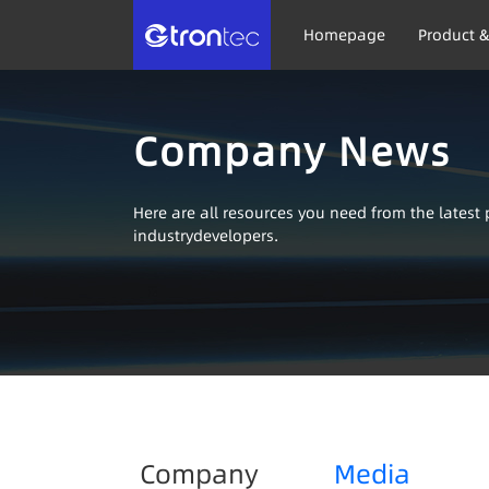
Homepage
Product &
Company News
Here are all resources you need from the lates
industrydevelopers.
Company
Media