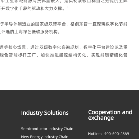
域中工业领域能源消费体量最大，是实现双碳目标当之无愧的主阵
不开数字化手段的驱动和大力支撑。”
于半导体制造业的国家级双跨平台，格创东智一直深耕数字化节能
会评选的上海绿色低碳服务机构。
理等核心场景，通过双碳数字化咨询规划、数字化平台建设以及重
绿色智能标杆工厂，加快推进能源结构优化，实现能碳精细化管
Cooperation and
Industry Solutions
exchange
Semiconductor Industry Chain
Hotline：400-600-2869
New Energy Industry Chain