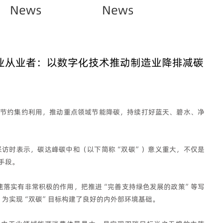
News
News
业从业者：以数字化技术推动制造业降排减碳
节约集约利用，推动重点领域节能降碳，持续打好蓝天、碧水、净
采访时表示，碳达峰碳中和（以下简称“双碳”）意义重大，不仅是
手段。
速落实有非常积极的作用，把推进“完善支持绿色发展的政策”等写
，为实现“双碳”目标构建了良好的内外部环境基础。