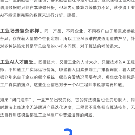
调用数据时只能在本地做分析，但场内可能算力等能力不足，就使得工业
AI不能调到完整的数据来进行分析、建模。
工业场景复杂多样。
同一产品，不同企业、不同客户由于场景或参
各异，存在着大量的个性化定制，所以工业AI很难做成通用型的产品，针
对多种缺陷尤其是罕见缺陷的小样本问题，对于算法的考验很大。
工业AI人才匮乏。
既懂技术，又懂工业的人才太少。只懂技术的AI工程
师，不知道工厂实际运行情况，哪些输入因素影响工厂排程调度，输入数
据分别来自于企业的哪个系统，哪些突发情况需要考虑，哪些优化指标是
工厂真实的痛点，这些企业信息对于一个AI工程师来说都需要知道。
如果“闭门造车”，一旦产品出现变化，它的算法模型也会变动很大。同
时算法上线速度无法跟进产品迭代速度，工程师不具备相应算法技能，无
法自行训练模型都是工业AI推广中普遍遇到的问题。