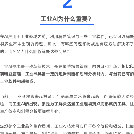
2
工业AI为什么重要？
在AI应用于工业领域之前，利用精益管理与一些工业软件，已经可以解决
很多生产中出现的问题。那么，有哪些问题和挑战是传统方法解决不了
的，而AI又为什么能够解决这些问题？
工业AI技术是一种革新技术，是在传统精益管理上的进阶和升华。
相比
前精益管理，工业AI具备一定的逻辑判断和思维分析能力，与当前已有的
工业软件相辅相成。
当前，工业制程越来越复杂，产品品质要求越来越高，严重依赖人员经
验，而
工业AI的出现，就是为了解决这些工业现场痛点而形成的工具，
生产效率和制程分析更加智能化。
纵观整个工业品的生命周期，工业AI技术可应用于各个阶段和领域，比如
市场分析、产品设计、制造控制、物流管理、质量检测、物料追溯、行为