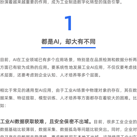
扮演着越来越重要的作用，成为工业制造数字化转型的强劲引擎。
1
都是AI，
却大有不同
目前，AI在工业领域已有多个应用场景，特别是在品质检测和数据分析两
方面已有较为成熟的应用。要系统性地发展工业AI应用，不仅仅要考虑技
术层面，还要考虑到企业认知、人才培养等多个层面。
相比于常见的通用型AI应用，由于工业AI场景中物理对象的存在，其在数
据采集、特征提取、模型训练、人才培养等方面都存在着较大的困难。比
如：
工业AI数据获取较难，且安全保密不出域。
目前，很多工业企业
数据基础比较薄弱，数据采集、数据孤岛等问题比较突出。同时，企业对
自己产生的数据非常谨慎，要求数据留在本地不出域。这就使得工业AI在