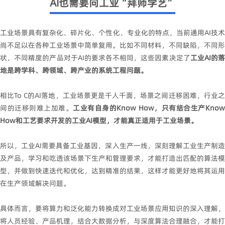
AI也需要向工业“拜师学艺”
工业场景具有复杂化、碎片化、个性化、专业化的特点，当前通用AI技术
尚不足以在各种工业场景中简单复用。比如不同材料，不同缺陷，不同形
状，不同精度的产品对于AI的要求各不相同，这些因素决定了
工业AI的
地是跨学科、跨领域、跨产业的系统工程问题。
相比To C的AI落地，工业场景更是千人千面，场景之间迁移困难，行业之
间的迁移则难上加难。
工业有自身的Know How，只有结合生产Kno
How和工艺要求开发的工业AI模型，才能真正适用于工业场景。
所以，工业AI需要具备工业基因，深入生产一线，深刻理解工业生产制造
及产品，学习和吃透该场景下生产和管理要求，才能打造出匹配的算法模
型，并做到快速迭代和优化，达到精准的结果，这样才能更好地将其运用
在生产领域解决问题。
具体而言，要将算力和泛化能力转换成对工业场景应用知识的深入理解，
将人员经验、产品机理，结合大数据分析，与深度算法合理融合，才能打