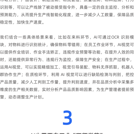
识别等，可以让产线除了被动接受指令外，具备一定的自主监控、分析和
预测能力，从而提升生产线智能化程度，进一步减少人工数量，保障品质
稳定性，加快生产速度。
我们结合一些具体场景来看，比如在来料环节，AI可通过OCR 识别模
块，对物料进行识别统计，确保物料零错用；在员工作业环节，AI视觉可
以提供作业培训、作业手法矫正，违规作业预警等功能，在提升人效的同
时，还能提供异常行为、违规行为监控，保障生产安全；在生产过程中，
运用AI视觉，可以实现精细加工、视觉引导装配、物料无序抓取，机器人
群协作生产；在质检环节，利用 AI 视觉可以进行缺陷检测与判别，把控
产品质量，减少人工判别工作量，提升判别速度，并在品质分析中采集多
维度的生产相关数据，实时分析产品品质影响因素，为生产管理者提前预
警，动态调整生产计划。
3