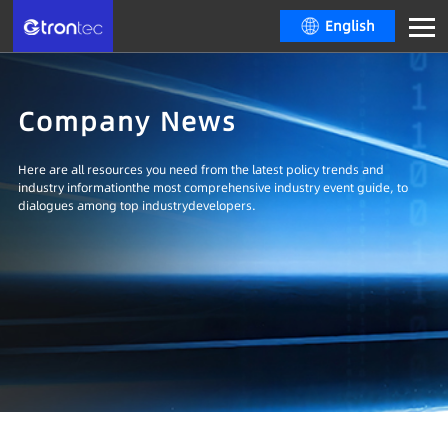
English
Company News
Here are all resources you need from the latest policy trends and
industry informationthe most comprehensive industry event guide, to
dialogues among top industrydevelopers.