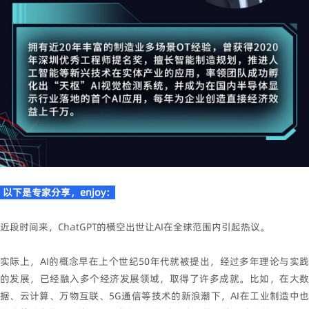
以下是专家分享，enjoy：
近段时间来，ChatGPT的横空出世让AI在全球范围内引起热议。
实际上，AI的概念早在上个世纪50年代就被提出，经过多年理论与实践
的发展，已经融入多个经济发展领域，取得了许多成就。比如，在大数
据、云计算、万物互联、5G通信等技术的新浪潮下，AI在工业制造中也