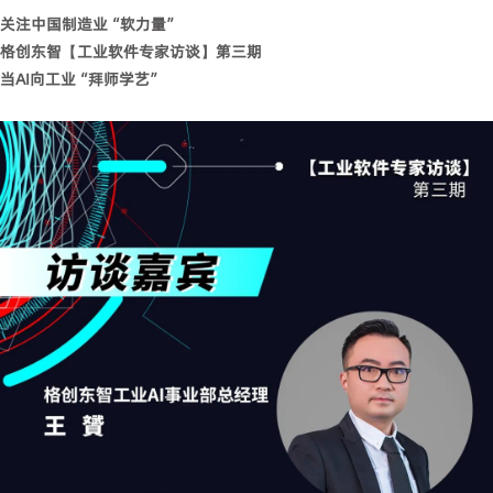
关注中国制造业“软力量”
格创东智【工业软件专家访谈】第三期
当AI向工业“拜师学艺”