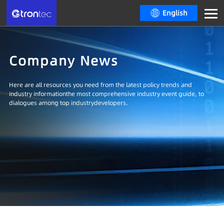
English
Company News
Here are all resources you need from the latest policy trends and
industry informationthe most comprehensive industry event guide, to
dialogues among top industrydevelopers.