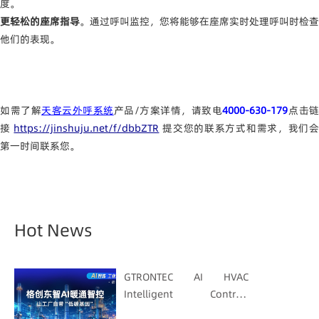
度。
更轻松的座席指导
。通过呼叫监控，您将能够在座席实时处理呼叫时检查
他们的表现。
如需了解
天客云外呼系统
产品/方案详情，请致电
4000-630-179
点击
接
https://jinshuju.net/f/dbbZTR
提交您的联系方式和需求，我们
第一时间联系您。
Hot News
GTRONTEC AI HVAC
Intelligent Control:
Embedding Factories