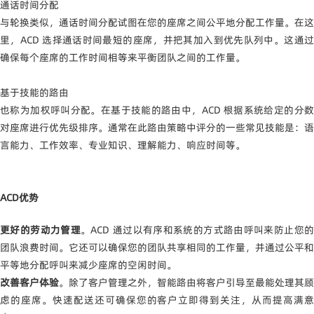
通话时间分配
与轮换类似，通话时间分配试图在您的座席之间公平地分配工作量。在这
里，ACD 选择通话时间最短的座席，并把其加入到优先队列中。这通过
确保每个座席的工作时间相等来平衡团队之间的工作量。
基于技能的路由
也称为加权呼叫分配。在基于技能的路由中，ACD 根据系统给定的分数
对座席进行优先级排序。通常在此路由策略中评分的一些常见技能是：语
言能力、工作效率、专业知识、理解能力、响应时间等。
ACD
优势
更好的劳动力管理
。ACD 通过以有序和系统的方式路由呼叫来防止您
团队浪费时间。它还可以确保您的团队共享相同的工作量，并通过公平和
平等地分配呼叫来减少座席的空闲时间。
改善客户体验
。除了客户管理之外，智能路由将客户引导至最能处理其顾
虑的座席。快速配送还可确保您的客户立即得到关注，从而提高满意