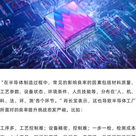
“在半导体制造过程中
，常见的影响良率的因素包括材料质量
工艺参数、设备状态、环境条件、人员
技能等，分布在'人、机、
料、法、环、测'各个环节。
”肖长宝表示，这也导致半导体工
所面对的良率提升挑战愈发严峻。
比如：
工序多，工艺控制难；
设备精密，控制难；
一步一检，检测成本