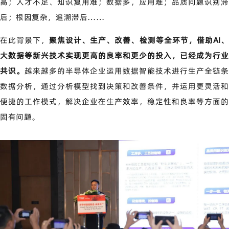
高；
人才不足、知识复用难；
数据多，应用难；品质问题识别滞
后；根因复杂，追溯滞后……
在此背景下，
聚焦设计、生产、改善、检测等全环节，借助
AI
、
大数据等新兴技术实现更高的良率和更少的投入，已经成为行业
共识。
越来越多的半导体企业运用数据智能技术进行生产全链条
数据分析，通过分析模型找到决策和改善条件，并运用更灵活和
便捷的工作模式，解决企业在生产效率，稳定性和良率等方面的
固有问题。