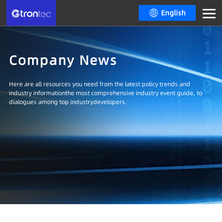
English
Company News
Here are all resources you need from the latest policy trends and
industry informationthe most comprehensive industry event guide, to
dialogues among top industrydevelopers.