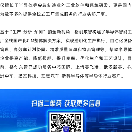
仅擅长于半导体等尖端制造业的工业软件和系统研发，更是国内
为数不多的提供全栈式工厂集成服务的行业头部厂商。
基于
“
生产
-
分析
-
预测
”
的全新视角，格创东智构建了半导体智能
厂全栈国产化
CIM
整体解决方案，实现透明化生产执行、自动化设
管理、高效率计划协同、精准质量追溯和物流管理等，帮助半导体
企业提高产能、降低损耗、提升良率、优化生产和工艺设计。
目
前，格创东智已成功服务中芯国际、上汽英飞凌、武汉新芯、株
洲中车、扬杰科技、理想汽车-斯科半导体等半导体行业客户。