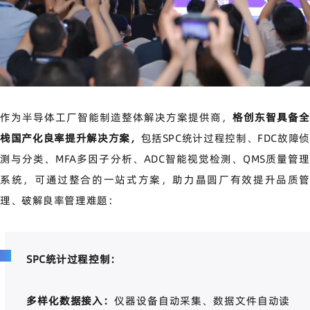
作为半导体工厂智能制造整体解决方案提供商，
格创东智具备全
栈国产化良率提升解决方案，
包括
SPC
统计过程控制、
FDC
故障
测与分类、
MFA
多因子分析、
ADC
智能视觉检测、
QMS
质量管
系统，可通过整合的一站式方案，助力晶圆厂有效提升品质管
理、破解良率管理难题：
SPC
统计过程控制：
多样化数据接入：
仪器设备自动采集、数据文件自动读