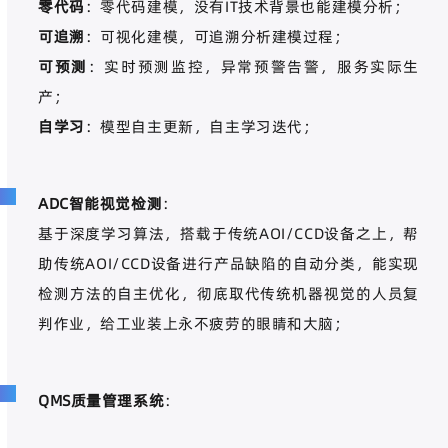
零代码
：零代码建模，没有
IT
技术背景也能建模分析；
可追溯
：可视化建模，可追溯分析建模过程；
可预测
：实时预测监控，异常预警告警，服务实际生
产；
自学习
：模型自主更新，自主学习迭代；
ADC
智能视觉检测
：
基于深度学习算法，搭载于传统
AOI/CCD
设备之上，帮
助传统
AOI/CCD
设备进行产品缺陷的自动分类，能实现
检测方法的自主优化，彻底取代传统机器视觉的人员复
判作业，给工业装上永不疲劳的眼睛和大脑；
QMS
质量管理系统
：