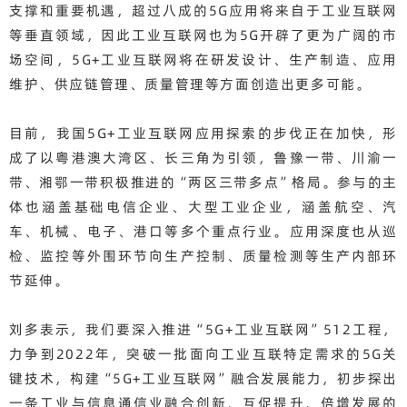
支撑和重要机遇，超过八成的5G应用将来自于工业互联网
等垂直领域，因此工业互联网也为5G开辟了更为广阔的市
场空间，5G+工业互联网将在研发设计、生产制造、应用
维护、供应链管理、质量管理等方面创造出更多可能。
目前，我国5G+工业互联网应用探索的步伐正在加快，形
成了以粤港澳大湾区、长三角为引领，鲁豫一带、川渝一
带、湘鄂一带积极推进的“两区三带多点”格局。参与的主
体也涵盖基础电信企业、大型工业企业，涵盖航空、汽
车、机械、电子、港口等多个重点行业。应用深度也从巡
检、监控等外围环节向生产控制、质量检测等生产内部环
节延伸。
刘多表示，我们要深入推进“5G+工业互联网”512工程，
力争到2022年，突破一批面向工业互联特定需求的5G关
键技术，构建“5G+工业互联网”融合发展能力，初步探出
一条工业与信息通信业融合创新、互促提升、倍增发展的