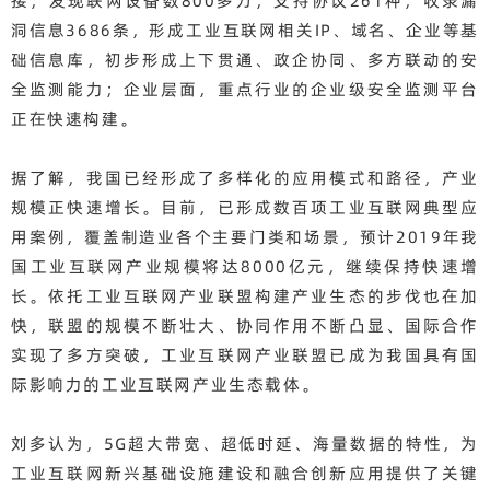
接，发现联网设备数800多万，支持协议261种，收录漏
洞信息3686条，形成工业互联网相关IP、域名、企业等基
础信息库，初步形成上下贯通、政企协同、多方联动的安
全监测能力；企业层面，重点行业的企业级安全监测平台
正在快速构建。
据了解，我国已经形成了多样化的应用模式和路径，产业
规模正快速增长。目前，已形成数百项工业互联网典型应
用案例，覆盖制造业各个主要门类和场景，预计2019年我
国工业互联网产业规模将达8000亿元，继续保持快速增
长。依托工业互联网产业联盟构建产业生态的步伐也在加
快，联盟的规模不断壮大、协同作用不断凸显、国际合作
实现了多方突破，工业互联网产业联盟已成为我国具有国
际影响力的工业互联网产业生态载体。
刘多认为，5G超大带宽、超低时延、海量数据的特性，为
工业互联网新兴基础设施建设和融合创新应用提供了关键