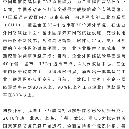
中国电信持续优化CN2承载能力，为企业提供高品质企业
专线；中国移动正在打造全球最大规模的政企专线网络；
中国联通建设面向产业企业的、物理隔离的工业互联网
（CUII），覆盖全国334个地市和30个海外节点。在企业
外网络试验平面：基于国家未来网络试验设施，充分利用
未来网络新技术，构建高速智能、软件可定义、灵活可扩
展的企业外网络试验平面，为工业企业提供了低成本、灵
活配置的创新网络环境；目前，企业外网络试验平面覆盖
40个骨干城市，133个边缘节点，4大云数据中心。在企
业内网络改造方面，取得积极进展，涌现出一批典型的工
业互联网网络应用案例。目前，半数以上大型工业企业网
络覆盖率达到80%以上，90%以上的工业企业IT网络覆盖
率在80%以上。
刘多介绍，我国工业互联网标识解析体系已经初步形成，
2018年底，北京、上海、广州、武汉、重庆5大标识解析
国家顶级节点已经开始运行，全面支持各个标识体系，截