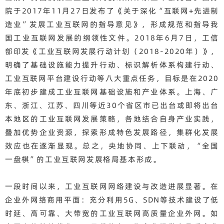
院于2017年11月27日发布了《关于深化“互联网+先进制
造业”发展工业互联网的指导意见》，形成规范和指导我
国工业互联网发展的纲领性文件。2018年6月7日，工信
部印发《工业互联网发展行动计划（2018-2020年）》，
明确了基础设施能力提升行动、标识解析体系构建行动、
工业互联网平台建设行动等八大重点任务，目标是在2020
年底初步建成工业互联网基础设施和产业体系。上海、广
东、浙江、江苏、四川等近30个省区市已出台或即将出台
本地区的工业互联网发展策略，各地结合自身产业实践，
叠加优势企业资源，探索形成特色发展路径，集群化发展
效应也在逐渐显现。总之，央地协同、上下联动，“全国
一盘棋”的工业互联网发展格局基本形成。
一段时间以来，工业互联网网络建设与改造进展显著。在
企业外网络商用平面：充分利用5G、SDN等技术建设了低
时延、高可靠、大带宽的工业互联网高质量企业外网。如