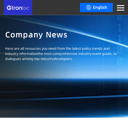
English
Company News
Here are all resources you need from the latest policy trends and
industry informationthe most comprehensive industry event guide, to
dialogues among top industrydevelopers.