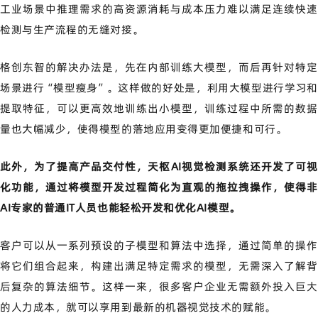
工业场景中推理需求的高资源消耗与成本压力难以满足连续快速
检测与生产流程的无缝对接。
格创东智的解决办法是，先在内部训练大模型，而后再针对特定
场景进行“模型瘦身”。这样做的好处是，利用大模型进行学习和
提取特征，可以更高效地训练出小模型，训练过程中所需的数据
量也大幅减少，使得模型的落地应用变得更加便捷和可行。
此外，为了提高产品交付性，天枢AI视觉检测系统还开发了可视
化功能，通过将模型开发过程简化为直观的拖拉拽操作，使得非
AI专家的普通IT人员也能轻松开发和优化AI模型。
客户可以从一系列预设的子模型和算法中选择，通过简单的操作
将它们组合起来，构建出满足特定需求的模型，无需深入了解背
后复杂的算法细节。这样一来，很多客户企业无需额外投入巨大
的人力成本，就可以享用到最新的机器视觉技术的赋能。