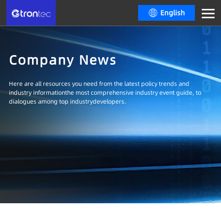
English
Company News
Here are all resources you need from the latest policy trends and
industry informationthe most comprehensive industry event guide, to
dialogues among top industrydevelopers.