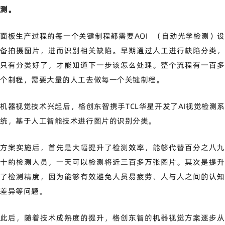
测。
面板生产过程的每一个关键制程都需要
AOI
（自动光学检测）设
备拍摄图片，进而识别相关缺陷。早期通过人工进行缺陷分类，
只有分类好了，才能知道下一步该怎么处理。整个流程有一百多
个制程，需要大量的人工去做每一个关键制程。
机器视觉技术兴起后，格创东智携手TCL华星开发了AI视觉检测系
统，基于人工智能技术进行图片的识别分类。
方案实施后，首先是大幅提升了检测效率，能够代替百分之八九
十的检测人员，一天可以检测将近三百多万张图片。其次是提升
了检测精度，因为能够有效避免人员易疲劳、人与人之间的认知
差异等问题。
此后，随着技术成熟度的提升，格创东智的机器视觉方案逐步从