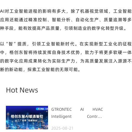
AI对工业智能进程的影响有多大，除了机器视觉领域，工业智能
应用还能通过精准控制、智能分析、自动化生产、质量追溯等多
种手段，能有效提高产品质量，引领制造业的数字化转型升级。
以“智”提质，引领工业智能新时代。在实现新型工业化的征程
中，格创东智将持续发挥自身技术优势，致力于将更多软硬一体
的数字化应用成果转化为实际生产力，为高质量发展注入源源不
断的新动能，探索工业智能的无限可能。
Hot News
GTRONTEC AI HVAC
Intelligent Control:
Embedding Factories
2025-08-21
with "Low-Carbon DNA"