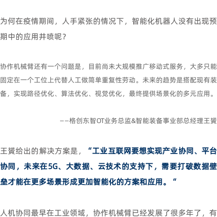
为何在疫情期间，人手紧张的情况下，智能化机器人没有出现预
期中的应用井喷呢？
协作机械臂还有一个问题是，目前尚未大规模推广移动式服务，大多只能
固定在一个工位上代替人工做简单重复性劳动。未来的趋势是搭配现有装
备，实现路径优化、算法优化、视觉优化，最终提供场景化的多元应用。
——格创东智OT业务总监&智能装备事业部总经理王贇
王贇给出的解决方案是，
“工业互联网要想实现产业协同、平
协同，未来在5G、大数据、云技术的支持下，需要打破数据壁
垒才能在更多场景形成更加智能化的方案和应用。“
人机协同最早在工业领域，协作机械臂已经发展了很多年了，有