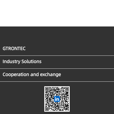
delegation visit
GTRONTEC East Wisdom
GTRONTEC
Industry Solutions
Cooperation and exchange