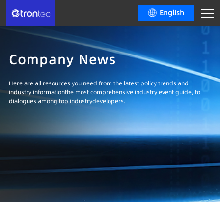
English
Company News
Here are all resources you need from the latest policy trends and
industry informationthe most comprehensive industry event guide, to
dialogues among top industrydevelopers.