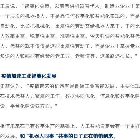
王晨说，“智能化决策。以前老讲机器替代人，制造业企业里第
一个层次的机器换人，不是靠任何数字化和智能化实现的，而是
自动化，比如把机械化、重复性的劳动交给机器人来干，干的比
人效率更高、稳定性更高、准确性更高。今天强调的智能化替代
人，代替的就不仅仅是这些重复性劳动了，而是企业里掌握专业
知识的人和那些有经验的老工匠、老师傅等，这条路还很长。"
疫情加速工业智能化发展
史喆认为，“疫情带来的机遇就是倒逼工业智能发展，主要体现
在技术代替人力繁复的工作、数据协同优化、信息化和数字化建
设、平台化建设四方面。"
相信未来在已有数字生产的基础上，人工智能肯定会有一个更好
的发展。
和“机器人同事“共事的日子正在悄悄到来。