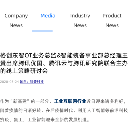
Company
Media
Industry
Product
News
News
News
格创东智OT业务总监&智能装备事业部总经理王
贇出席腾讯优图、腾讯云与腾讯研究院联合主办
的线上策略研讨会
2020-03-24
转自：科普时报
作为“新基建”的一部分，
工业互联网行业
近日迎来诸多利好
随着疫情的日渐好转，在后疫情时代，利用人工智能等前沿科技
抗疫、复工，工业智能迎来全新的发展机遇。