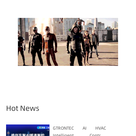
Hot News
GTRONTEC AI HVAC
Intelligent Control: