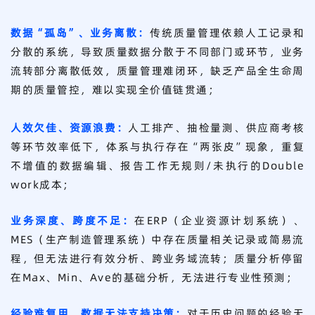
数据“孤岛”、业务离散：
传统质量管理依赖人工记录和
分散的系统，导致质量数据分散于不同部门或环节，业务
流转部分离散低效，质量管理难闭环，缺乏产品全生命周
期的质量管控，难以实现全价值链贯通；
人效欠佳、资源浪费：
人工排产、抽检量测、供应商考核
等环节效率低下，体系与执行存在“两张皮”现象，重复
不增值的数据编辑、报告工作无规则/未执行的Double
work成本；
业务深度、跨度不足：
在ERP（企业资源计划系统）、
MES（生产制造管理系统）中存在质量相关记录或简易流
程，但无法进行有效分析、跨业务域流转；质量分析停留
在Max、Min、Ave的基础分析，无法进行专业性预测；
经验难复用、数据无法支持决策：
对于历史问题的经验无