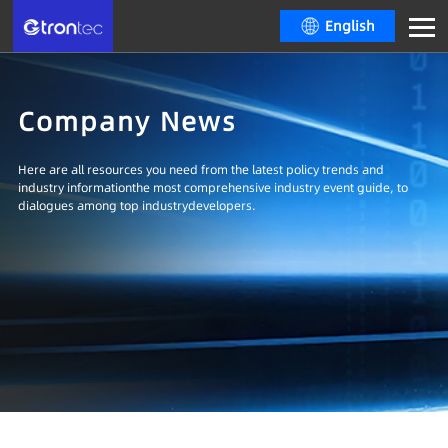
English
Company News
Here are all resources you need from the latest policy trends and
industry informationthe most comprehensive industry event guide, to
dialogues among top industrydevelopers.