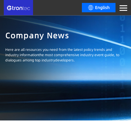
English
Company News
Here are all resources you need from the latest policy trends and
industry informationthe most comprehensive industry event guide, to
dialogues among top industrydevelopers.