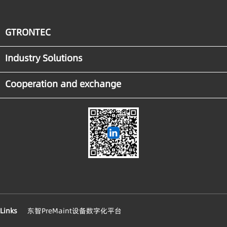
GTRONTEC
Industry Solutions
Cooperation and exchange
Links
东智PreMaint设备数字化平台