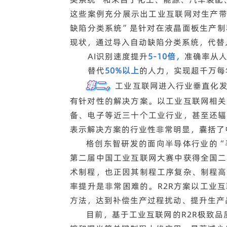
这些案例充分展示出工业互联网对生产带
缺陷分类系统”是针对在液晶面板生产制
现状，通过导入自动缺陷分类系统，代替
AI识别速度提升
5-10倍，
准确率从人
替代
50%以上
的人力，实现超千万每
第二，
工业互联网进入行业垂直化
有针对性的解决方案。以工业互联网相关
备、电子等近三十个工业行业，甚至还辐
表示解决方案的行业性非常明显，囊括了
格创东智研发的面向半导体行业的“半
第二届中国工业互联网大赛中获得全国二
术制程，也正因其制程工序复杂、制程高
率提升是非常困难的。R2R方案以工业
方法，达到补偿生产过程扰动、提升生产
目前，基于工业互联网的R2R极致品质