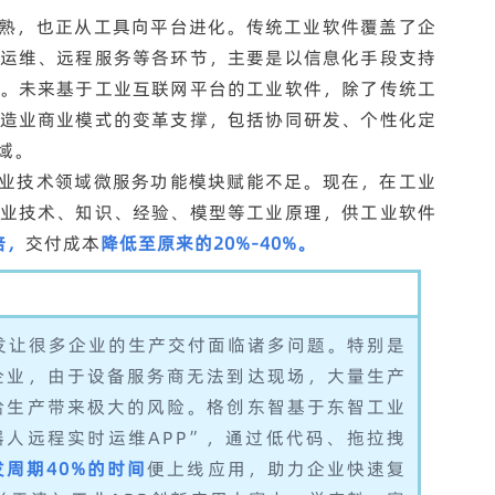
熟，也正从工具向平台进化。传统工业软件覆盖了企
运维、远程服务等各环节，主要是以信息化手段支持
。未来基于工业互联网平台的工业软件，除了传统工
造业商业模式的变革支撑，包括协同研发、个性化定
域。
业技术领域微服务功能模块赋能不足。现在，在工业
业技术、知识、经验、模型等工业原理，供工业软件
倍，
交付成本
降低至原来的20%-40%。
爆发让很多企业的生产交付面临诸多问题。特别是
企业，由于设备服务商无法到达现场，大量生产
给生产带来极大的风险。格创东智基于东智工业
人远程实时运维APP”，通过低代码、拖拉拽
周期40%的时间
便上线应用，助力企业快速复