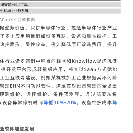
APaaS平台架构图
据业务价值，深耕半导体行业，拉通半导体行业产业
了多个应用项目例如设备互联、设备预测性维护、工
诸多隐形、显性收益，例如降低原厂改造费用、提升
体行业诸多案例中积累的经验和KnowHow提炼沉淀
和敏捷开发平台形成轻量级应用，将其以SaaS方式赋能
工业互联网建设。例如某机械加工企业根据其不同阶
管理EHM不同功能套件，满足其对设备管理的全场景
预测维护、远程维护、备件预测等。通过部署东智
低设备异常停机时间
降低10%-20%，
设备维护成本
降
工业软件加速发展