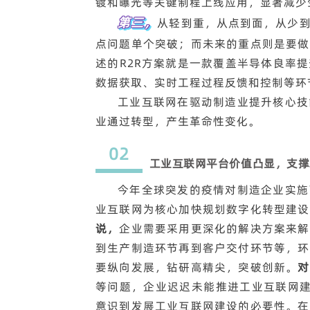
镀和曝光等关键制程上线应用，显著减少
第三，
从轻到重，从点到面，从少
点问题单个突破；而未来的重点则是要做
述的R2R方案就是一款覆盖半导体良率
数据获取、实时工程过程反馈和控制等环
工业互联网在驱动制造业提升核心技
业通过转型，产生革命性变化。
02
工业互联网平台价值凸显，
支撑
今年全球突发的疫情对制造企业实施
业互联网为核心加快规划数字化转型建设
说，
企业需要采用更深化的解决方案来解
到生产制造环节再到客户交付环节等，环
要纵向发展，钻研高精尖，突破创新。
对
等问题，企业迟迟未能推进工业互联网建
意识到发展工业互联网建设的必要性。在