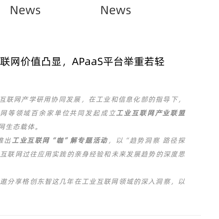
News
News
联网价值凸显，APaaS平台举重若轻
互联网产学研用协同发展，在工业和信息化部的指导下，
互联网等领域百余家单位共同发起成立
工业互联网产业联盟
网生态载体。
推出
工业互联网“咖”解专题活动
，以“趋势洞察 路径探
业互联网过往应用实践的亲身经验和未来发展趋势的深度思
邀分享格创东智这几年在工业互联网领域的深入洞察，以