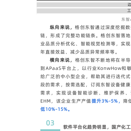
东智
纵向来说，
格创东智通过深度挖掘数
链，形成了完整功能链条。格创东智落地
业品质分析优化、智能视觉检测等，实现
年直接效益、减少品质异常频率等。
横向来说，
格创东智不断地将在半导
到APaaS平台上，以行业KonwHow
给广泛的中小型企业，帮助其进行迭代式
段的需求，按需选配，订阅东智设备健康
需求，实现设备智能诊断、维护保养、
EHM，该企业生产产值
提升3%-5%，
降
低10%-15%。
03
软件平台化趋势明显，国产化