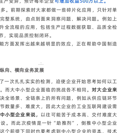
生产变异，预计每年企业
可增加收益500万以上。
到多。前期探索时大家都做一些碎片化应用，只针对单
完整系统，由点到面来洞察问题、解决问题。例如上
提升全流程的应用，包括生产过程数据获取、品质全检
节，实现品质控制闭环。
能方面发挥出越来越明显的效应，正在帮助中国制造
纵向、横向业务发展
了一次扎扎实实的检测，迫使企业开始思考如何以工
。而大中小型企业面临的挑战各不相同。
对大企业来
决全场景、全链条上的所有问题，例如从供应链环节
节数量多、难度大，因此大企业的工业互联网建设需
中小型企业来说，
以往可能苦于成本高、交付难度大
设。而此次疫情是一针“助推剂”，倒推中小型企业
这个前提下同时也要考虑到中小型企业的资本、技术