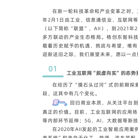
在新一轮科技革命和产业变革之时，
年2月1日由工业、信息通信业、互联网
（以下简称“联盟”、AII），到2021年2
多方联动的产业生态格局。
格创东智科
载着历史赋予的机遇、挑战与希望，唯有
迎新送旧之际，我们展望未来，愿以一点
01
工业互联网“脱虚向实”的态势
在经历了“摸石头过河”式的前期探
段，这其中有几个变化。
第一，
回归商业本质，从关注平台
真正的价值。目前，工业互联网的应用场
等内部环节延伸；5G、AI、大数据等新
在2020年AII发起的工业智能应
类系统”和来自于化工、能源、汽车装配