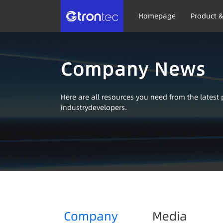
Homepage
Product &
Company News
Here are all resources you need from the lates
industrydevelopers.
Company
Media