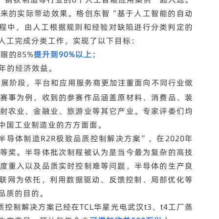
来的实际带动效果。格创东智“基于人工智能的自动
程中，由人工根据规则和经验对缺陷进行分类判定的
人工完成分类工作，实现了以下目标：
眼的85%
提升到90%以上；
年的经济效益。
发展阶段，平台和应用服务商更加注重面向不同行业做
赛事为例，收到的参赛作品涵盖原材料、消费品、装
射农业、金融业、旅游业等其它产业。专家评委们均
中国工业制造业的方方面面。
导体制造R2R极致品质控制解决方案”，在2020年
等奖。半导体批次制程被认为是当今最为复杂的高技
度重入以及品质实时控制难等问题，半导体的生产良
互联网为依托，利用数据驱动、反馈控制、局部优化等
品质的目的。
控制解决方案已经在TCL华星光电武汉t3、t4工厂蒸