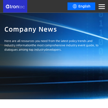
English
Company News
Here are all resources you need from the latest policy trends and
industry informationthe most comprehensive industry event guide, to
dialogues among top industrydevelopers.