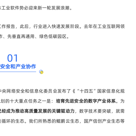
与工业软件势必迎来新一轮发展浪潮。
府工作报告，此后，行业进入快速发展阶段。去年在工业互联网领
作、先垂直再通用、绿色低碳园区。
01
安全和产业协作
中央网络安全和信息化委员会发布了《“十四五”国家信息化规
规划的十大重点任务之一是：
培育先进安全的数字产业体系
。为
已经成为推动高质量发展的关键驱动力
，数字技术要突破，就需
性循环的生态。我们所熟悉的鲲鹏云生态，国产信创产业生态等