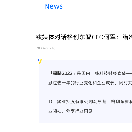
News
钛媒体对话格创东智CEO何军：瞄
2022-02-16
「探路2022」
是国内一线科技财经媒体——
顾过去一年的行业变化和企业成长，同时共
TCL 实业控股有限公司副总裁、格创东
业领袖，分享行业洞见。