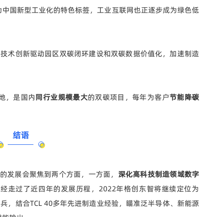
为中国新型工业化的特色标签，工业互联网也正逐步成为绿色低
以技术创新驱动园区双碳闭环建设和双碳数据价值化，加速制造
地，是国内
同行业
规模最大
的双碳项目，每年为客户
节能降碳
结语
来的发展会聚焦到两个方面，一方面，
深化高科技制造领域数字
经走过了近四年的发展历程，2022年格创东智将继续定位为
兵，结合TCL 40多年先进制造业经验，瞄准泛半导体、新能源