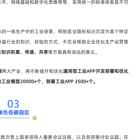
水平、网络基础和数字化思维等等，采用统一的标准体系是不可
体的一线生产中的工业场景，将制造业隐形知识沉淀为某个特定
垂直行业的知识、经验的方式，不仅会帮助企业
优化生产运营管
术知识积累、传递、共享
等方面具有深远的意义。
源
两大产业，再不断提升和优化
通用型
工业APP开发部署和优化
业模型20000+个，部署工业APP 3500+个。
03
绿色低碳园区
和数次登上国家领导人重要会议议程，以及各部委讨论议题。在