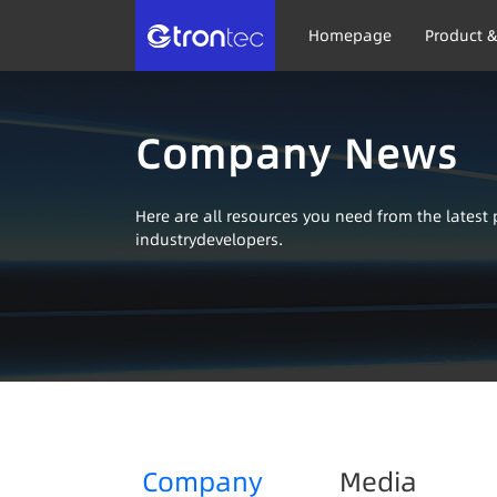
Homepage
Product &
Company News
Here are all resources you need from the lates
industrydevelopers.
Company
Media