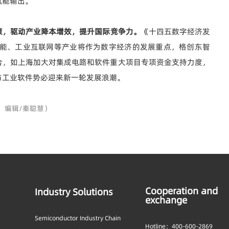
赋能输出。
策，驱动产业
降本增效
，提升国际竞争力。
《十四五数字经济发
智能、工业互联网等产业将作为数字经济的发展重点，格创东智
合，如上海加大对集成电路和软件重大项目专项资金支持力度，
与工业软件势必迎来新一轮发展浪潮。
，编辑/秦聪慧）
Cooperation and
Industry Solutions
exchange
Semiconductor Industry Chain
Hotline：400-600-2869