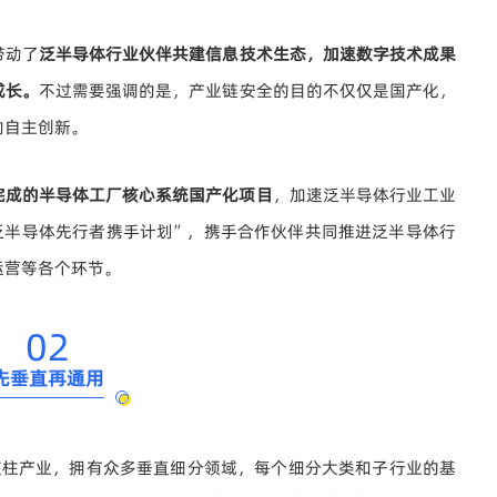
带动了
泛半导体行业伙伴共建信息技术生态，加速数字技术成果
成长。
不过需要强调的是，产业链安全的目的不仅仅是国产化，
的自主创新。
完成的半导体工厂核心系统国产化项目
，加速泛半导体行业工业
“泛半导体先行者携手计划”，携手合作伙伴共同推进泛半导体行
运营等各个环节。
02
先垂直再通用
支柱产业，拥有众多垂直细分领域，每个细分大类和子行业的基