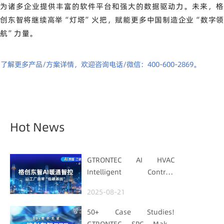
为诸多企业提供丰富的软件平台和强大的数据驱动力。未来，格
创东智将继续高举“灯塔”火把，赋能更多中国制造企业“数字领
航”力量。
了解更多产品/方案详情，欢迎咨询电话/微信：400-600-2869。
Hot News
GTRONTEC AI HVAC
Intelligent Control:
Embedding Factories
2025-08-21
with "Low-Carbon DNA"
50+ Case Studies!