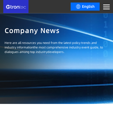
English
Company News
Here are all resources you need from the latest policy trends and
industry informationthe most comprehensive industry event guide, to
dialogues among top industrydevelopers.