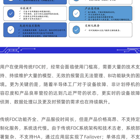
用户在使用传统
FDC
时，经常会面临使用门槛高，需要大量的技术支
持、持续维护大量的模型、无效的报警且无法管理、
BI
功能缺失的困
境。更为关键的是，随着半导体工厂对于设备故障、非计划停机的
容忍度和产品良率管控的达到几近严苛的状态，更实时的设备故障
侦测、数据处理以及更及时预警的需求也在持续飙升。
传统
FDC
功能齐全、产品服役时间长，但是产品价格高昂、不支持
制化服务，系统迭代慢。由于传统
FDC
系统架构和技术古老，系统
署复杂、不支持
HA
，通过应用层实现了
Failover
；单体应用，不