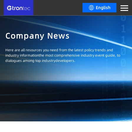
English
Company News
Here are all resources you need from the latest policy trends and
industry informationthe most comprehensive industry event guide, to
dialogues among top industrydevelopers.