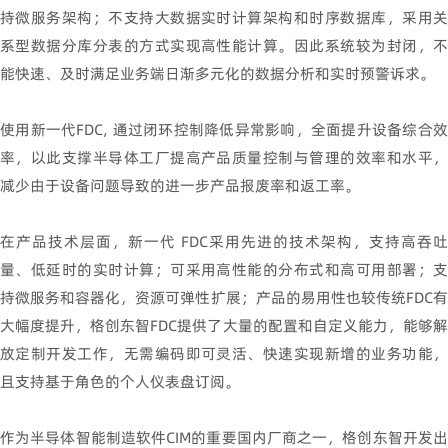
持微服务架构；不支持大数据实时计算架构和时序数据库，采用关
系型数据分库分表的方式实现高性能计算。因此系统较为封闭，不
能快速、及时满足业务端日渐多元化的数据分析和实时预警诉求。
使用新一代
FDC,
通过闭环控制降低异常影响，全面提升设备综合
率，以此支撑半导体工厂提高产品质量控制与管理的效率和水平，
减少由于设备问题导致的进一步产品报废率和返工率。
在产品技术层面，新一代
FDC
采用先进的技术架构，支持高吞吐
量、低延时的实时计算；可采用高性能的分布式和高可用部署；支
持微服务和容器化，资源可弹性扩展；产品的易用性也较传统
FDC
大幅度提升，格创东智
FDC
提供了大量的配置和自定义能力，能够
放定制开发工作，无需编码即可灵活、快速实现新增的业务功能，
且支持基于角色的个人仪表盘订阅。
作为半导体智能制造软件
CIM
的重要国内厂商之一，格创东智开发