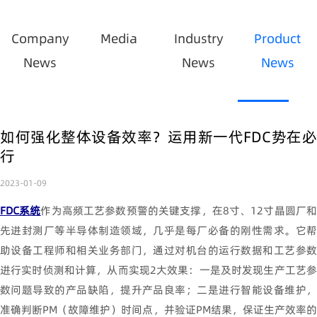
Company
Media
Industry
Product
News
News
News
如何强化整体设备效率？运用新一代FDC势在必
行
2023-01-09
FDC
系统
作为高频工艺参数预警的关键支撑，
在
8
寸、
12
寸晶圆厂
先进封测厂等半导体制造领域，几乎是每厂必备的刚性需求。它帮
助设备工程师和相关业务部门，通过对机台的运行数据和工艺参数
进行实时侦测和计算，从而实现
2
大效果：一是及时发现生产工艺
数问题导致的产品缺陷，提升产品良率；二是进行智能设备维护，
准确判断
PM
（故障维护）时间点，并验证
PM
结果，保证生产效率