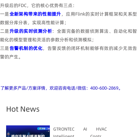
升级后的
FDC
，它的核心优势有三点：
一是
全新架构带来的性能提升
，应用
Flink
的实时计算框架和关系
数据分库分表，实现高性能计算；
二是
升级的实时侦测分析
：全面完备的数据侦测算法、自动化和
能化的模型管理和灵活的参数分析和侦测模拟；
三是
告警机制的优化
，告警反馈的闭环机制能够有效的减少无效
警的产生。
了解更多产品/方案详情，欢迎咨询电话/微信：400-600-2869。
Hot News
GTRONTEC AI HVAC
Intelligent Control: