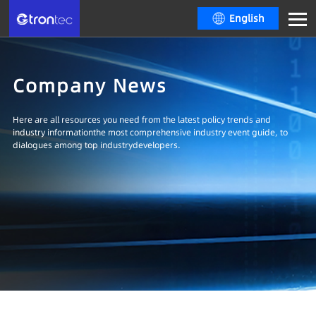
English
Company News
Here are all resources you need from the latest policy trends and
industry informationthe most comprehensive industry event guide, to
dialogues among top industrydevelopers.