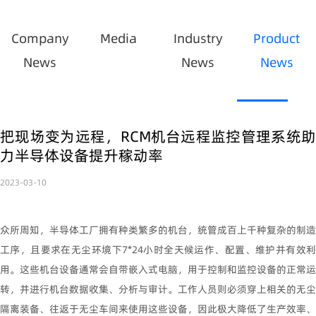
Company
Media
Industry
Product
News
News
News
把现场变为远程，RCM机台远程监控管理系统助
力半导体设备提升稼动率
2023-03-10
众所周知，半导体工厂拥有种类繁多的机台，统管成百上千种复杂的制造
工序，且要求在无尘环境下
7*24
小时全天候运作、配置、维护并有效
用。这些机台设备通常会自带嵌入式电脑，用于控制和监控设备的正常运
转，并进行机台数据收集、分析与审计。工作人员则必须穿上相关的无尘
隔离装备、往返于无尘车间来使用这些设备，因此极大降低了生产效率、