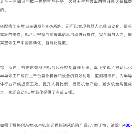
甚至一名即可完成一样的生产任务，这对于生产效率的提升是大有裨益
的。
搭配格创东智自主研发的
RPA
系统，还可以实现机器人流程自动化。简
重复的操作，机台可根据当前屏幕信息自动进行操作，完全解放人力，提
高整体生产中的自动化、智能化程度。
综上所述，格创东智
RCM
机台远程控制管理系统，真正实现了对现代
半导体工厂成百上千台复杂机器和设备的有效利用、监测和维护，为半导
体行业产线提高工效、提升人机比例、提高机台产能、减少机台购置成
本，实现自动化
/
智慧化提供了有效支撑。
如需了解格创东智
RCM
机台远程控制系统的产品
/
方案详情，请致电
400