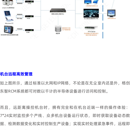
机台远程高效管理
如上图所示，通过标准以太网和
IP
网络，不论是在无尘室内还是外，格
东智
RCM
系统都可对数以千计的半导体设备进行访问和控制。
而且，远距离操控机台时，拥有完全和在机台近端一样的操作体验：
7*24
实时监控多个产线、众多机台设备运行状态，即时获取设备动态数
据、检测数据变化和实时控制生产设备；实现实时处理紧急事件，远程即