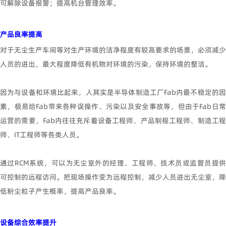
可解除设备报警；提高机台管理效率。
产品良率提高
对于无尘生产车间等对生产环境的洁净程度有较高要求的场景，必须减少
人员的进出，最大程度降低有机物对环境的污染，保持环境的整洁。
因为与设备和环境比起来，人其实是半导体制造工厂
Fab
内最不稳定的
素，极易给
Fab
带来各种误操作、污染以及安全事故等，但由于
Fab
日
运营的需要，
Fab
内往往充斥着设备工程师、产品制程工程师、制造工
师、
IT
工程师等各类人员。
通过
RCM
系统，可以为无尘室外的经理、工程师、技术员或监管员提
可控制的远程访问。把现场操作变为远程控制，减少人员进出无尘室，降
低粉尘粒子产生概率，提高产品良率。
设备综合效率提升