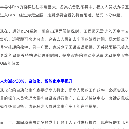
半导体
Fab
的面积往往非常巨大，各类机台散布其中，相关人员从办公
进入
Fab
，经过穿无尘服，走到想要查看的机台附近，起码
15
分钟起。
现在，通过
RCM
系统，机台出现异常情况时，工程师无需进入无尘室
复机，远程即可快速响应，这省去人员跑去车间的路程时间、极大提高了
异常处理的效率。另一方面，也减少了因设备误报警、无关紧要提示信息
导致的设备等待快速处理的时间，提高设备的稼动率从而达到提高设备
OEE
的效果。
人力减少
30%
，自动化、智能化水平提升
现代化的自动化生产线要提高人机比，提高人员的工作效率，必须实现少
量的操作人员管理大量机台设备进行生产，在工艺控制中心一套键盘鼠标
操作多台设备，也是减少人员进出生产车间的有利措施。
而且工厂车间原来需要多名或十几名工人同时进行操作，现在只需要几名