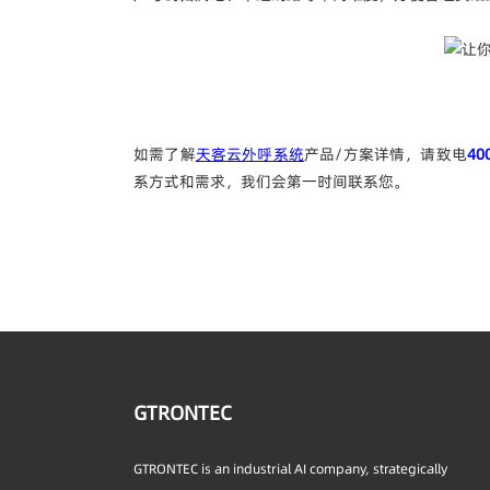
如需了解
天客云外呼系统
产品/方案详情，请致电
40
系方式和需求，我们会第一时间联系您。
GTRONTEC
GTRONTEC is an industrial AI company, strategically