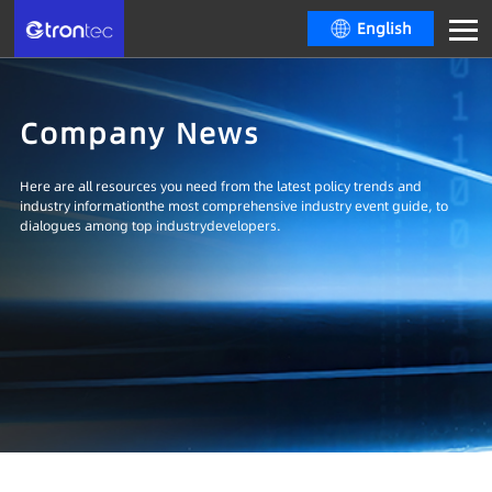
English
Company News
Here are all resources you need from the latest policy trends and
industry informationthe most comprehensive industry event guide, to
dialogues among top industrydevelopers.