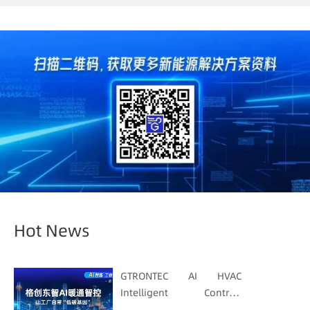
Hot News
GTRONTEC AI HVAC
Intelligent Control:
Embedding Factories