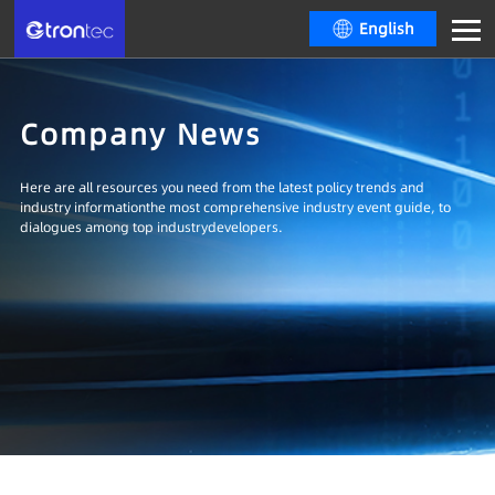
English
Company News
Here are all resources you need from the latest policy trends and
industry informationthe most comprehensive industry event guide, to
dialogues among top industrydevelopers.