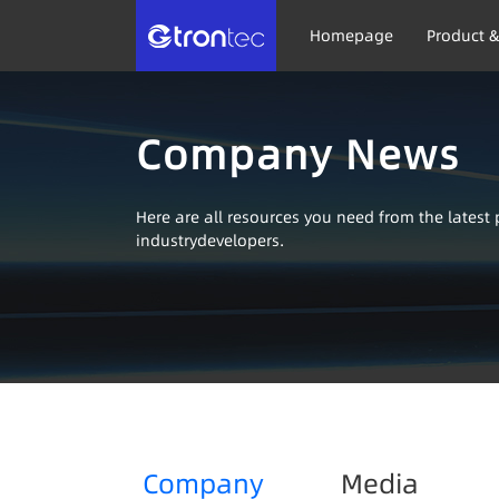
Homepage
Product &
Company News
Here are all resources you need from the lates
industrydevelopers.
Company
Media