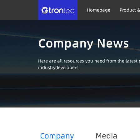
Homepage
Product &
Company News
Here are all resources you need from the lates
industrydevelopers.
Company
Media