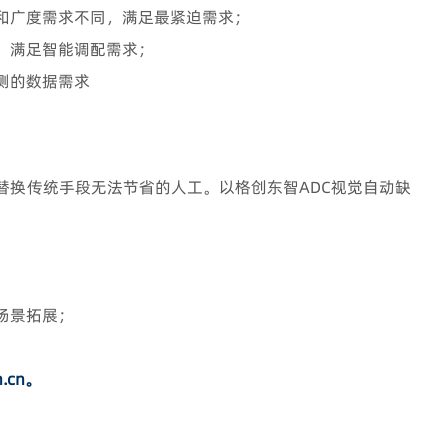
和广度需求不同，满足最紧迫需求；
，满足智能调配需求；
测的数据需求
替换传统手段无法节省的人工。以格创东智ADC视觉自动缺
；
场景拓展；
.cn。