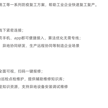
用工等一系列防疫复工方案，帮助工业企业快速复工复产。
线下紧密连接；
页手机、app都可便捷接入，算法优化无需专线；
、异地协同研发、生产远程协同等制造企业场景
全面可视，扫码一键报修；
动巡检点检维护，提供辅助维修知识库；
是知识资源，支持异地设备安装调试维修