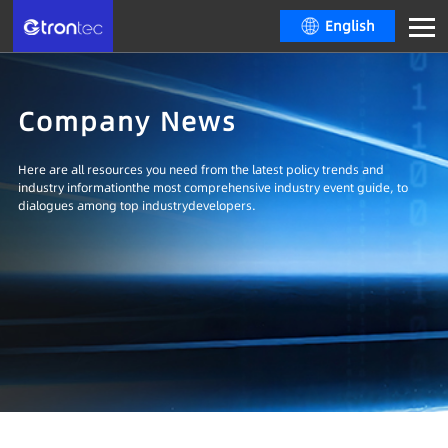
English
Company News
Here are all resources you need from the latest policy trends and
industry informationthe most comprehensive industry event guide, to
dialogues among top industrydevelopers.