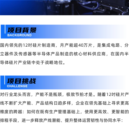
国内领先的
12
吋硅片制造商，月产能超
40
万片，是集成电路、
立器件及传感器等半导体产品制造的核心材料供应商，在国内半
导体硅片产业链中处于战略地位。
对行业龙头而言，产能不是瓶颈，极致节拍才是。随着
12
吋硅片
线不断扩大产能、产品结构日趋多样，企业在领先基础上寻求更高
维度的跨越：如何在既有生产管理基础上，使用更高效、更智能的
排程手段，进一步释放产线潜能、提升整体运营韧性与协同水平：