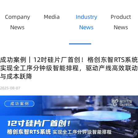
Company
Media
Industry
Product
News
News
News
成功案例｜12吋硅片厂首创！格创东智RTS系统
实现全工序分钟级智能排程，驱动产线高效联动
与成本跃降
2025-08-07