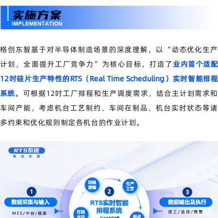
格创东智基于对半导体制造场景的深度理解，以
“
动态优化生
计划，全面提升工厂竞争力
”
为核心目标，打造了
业内首个适
12
吋硅片生产特性的
RTS
（
Real Time Scheduling
）实时智能排
系统
。可根据
12
吋工厂排程和生产调度需求，结合主计划需求和
车间产能，考虑机台工艺制约、车间在制品、机台实时状态等诸
多约束和优化规则制定各机台的作业计划。