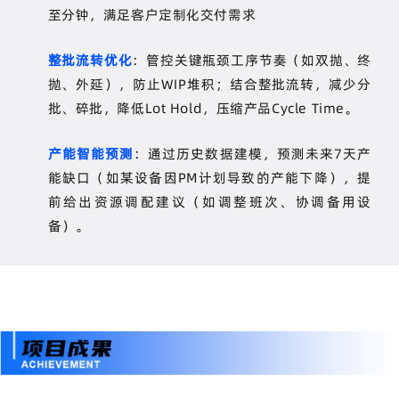
至分钟，满足客户定制化交付需求
整批流转优化
：管控关键瓶颈工序节奏（如双抛、终
抛、外延），防止
WIP
堆积；结合整批流转，减少分
批、碎批，降低
Lot Hold
，压缩产品
Cycle Time
。
产能智能预测
：通过历史数据建模，预测未来
7
天产
能缺口（如某设备因
PM
计划导致的产能下降），提
前给出资源调配建议（如调整班次、协调备用设
备）。