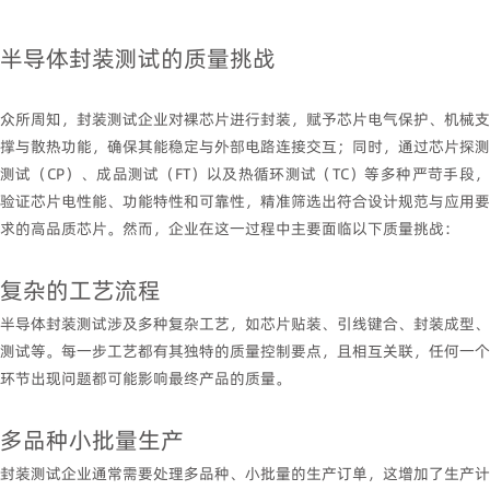
半导体封装测试的质量挑战
众所周知，封装测试企业对裸芯片进行封装，赋予芯片电气保护、机械支
撑与散热功能，确保其能稳定与外部电路连接交互；同时，通过芯片探测
测试（
CP
）、成品测试（
FT
）以及热循环测试（
TC
）等多种严苛手段
验证芯片电性能、功能特性和可靠性，精准筛选出符合设计规范与应用要
求的高品质芯片。然而，企业在这一过程中主要面临以下质量挑战：
复杂的工艺流程
半导体封装测试涉及多种复杂工艺，如芯片贴装、引线键合、封装成型、
测试等。每一步工艺都有其独特的质量控制要点，且相互关联，任何一个
环节出现问题都可能影响最终产品的质量。
多品种小批量生产
封装测试企业通常需要处理多品种、小批量的生产订单，这增加了生产计