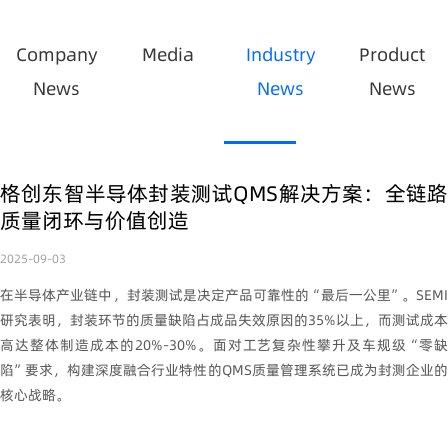
Company
Media
Industry
Product
News
News
News
格创东智半导体封装测试QMS解决方案：全链路
质量闭环与价值创造
2025-09-03
在半导体产业链中，封装测试是决定产品可靠性的
“
最后一公里
”
。
SEM
研究表明，封装环节的质量缺陷占成品失效原因的
35%
以上，而测试成本
高达整体制造成本的
20%-30%
。面对工艺复杂性攀升及车规级
“
零
陷
”
要求，构建深度融合行业特性的
QMS
质量管理系统已成为封测企业
核心战略。