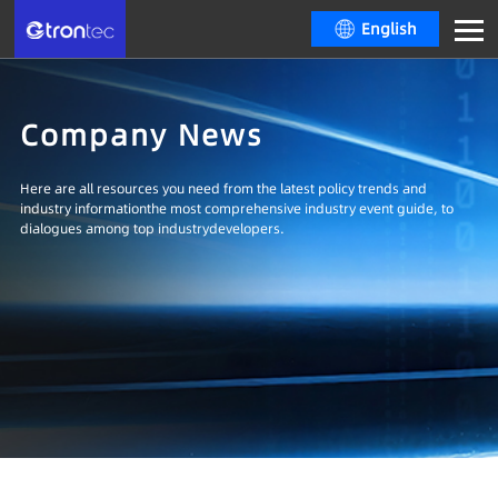
English
Company News
Here are all resources you need from the latest policy trends and
industry informationthe most comprehensive industry event guide, to
dialogues among top industrydevelopers.