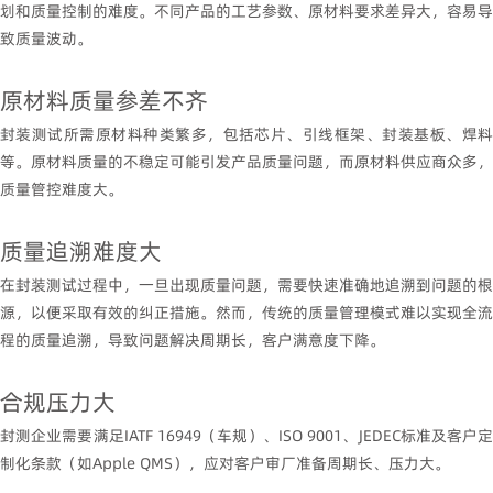
划和质量控制的难度。不同产品的工艺参数、原材料要求差异大，容易导
致质量波动。
原材料质量参差不齐
封装测试所需原材料种类繁多，包括芯片、引线框架、封装基板、焊料
等。原材料质量的不稳定可能引发产品质量问题，而原材料供应商众多，
质量管控难度大。
质量追溯难度大
在封装测试过程中，一旦出现质量问题，需要快速准确地追溯到问题的根
源，以便采取有效的纠正措施。然而，传统的质量管理模式难以实现全流
程的质量追溯，导致问题解决周期长，客户满意度下降。
合规压力大
封测企业需要满足
IATF 16949
（车规）、
ISO 9001
、
JEDEC
标准及客户
制化条款（如
Apple QMS
），应对客户审厂准备周期长、压力大。