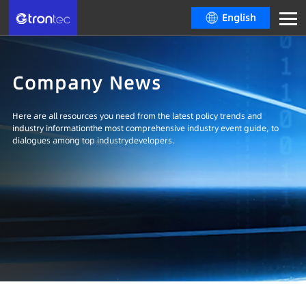
English
Company News
Here are all resources you need from the latest policy trends and
industry informationthe most comprehensive industry event guide, to
dialogues among top industrydevelopers.