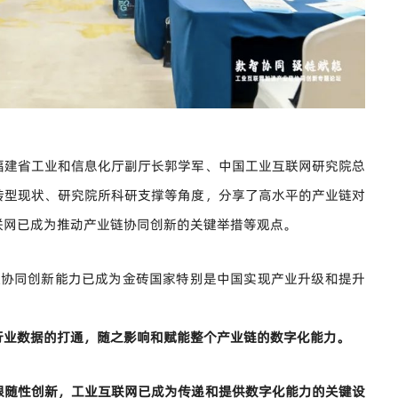
福建省工业和信息化厅副厅长郭学军、中国工业互联网研究院总
转型现状、研究院所科研支撑等角度，分享了高水平的产业链对
联网已成为推动产业链协同创新的关键举措等观点。
业链协同创新能力已成为金砖国家特别是中国实现产业升级和提升
行业数据的打通，随之影响和赋能整个产业链的数字化能力。
跟随性创新，工业互联网已成为传递和提供数字化能力的关键设