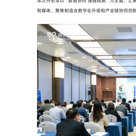
本次分论坛以“数智协同 强链赋能”为主题，汇
和媒体，聚焦制造业数字化升级和产业链协同创