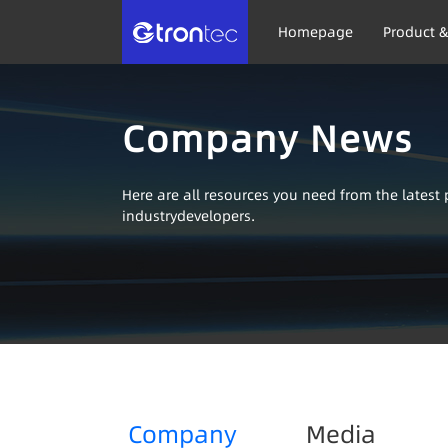
Homepage
Product &
Company News
Here are all resources you need from the lates
industrydevelopers.
Company
Media