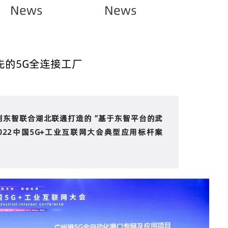
News
News
的5G全连接工厂
创东智联合湖北联通打造的“基于东智平台的武
022中国5G+工业互联网大会典型应用标杆案