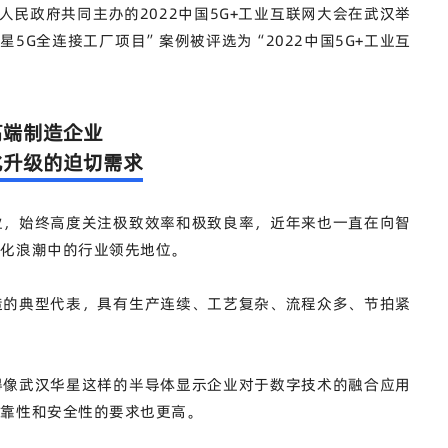
人民政府共同主办的2022中国5G+工业互联网大会在武汉举
5G全连接工厂项目”案例被评选为“2022中国5G+工业互
高端制造企业
化升级的迫切需求
业，始终高度关注极致效率和极致良率，近年来也一直在向智
字化浪潮中的行业领先地位。
造的典型代表，具有生产连续、工艺复杂、流程众多、节拍紧
得像武汉华星这样的半导体显示企业对于数字技术的融合应用
可靠性和安全性的要求也更高。