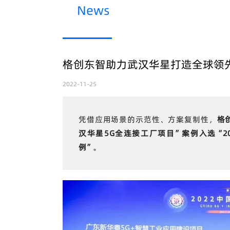
News
格创东智助力武汉华星打造全球领先
2022-11-25
凭借应用场景的示范性、方案复制性，
格
汉华星5G全连接工厂项目”案例入选“2
例”
。