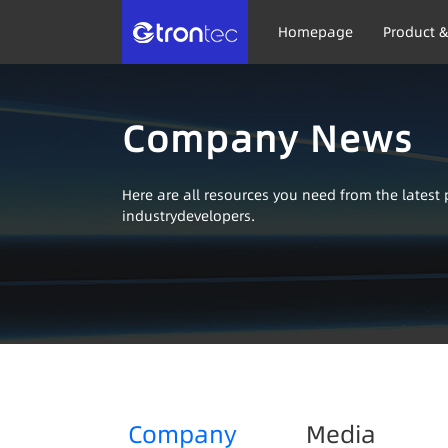
Homepage
Product &
Company News
Here are all resources you need from the lates
industrydevelopers.
Company
Media