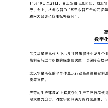
11月19日至21日，由工业和信息化部、湖北省
行。会上，格创东智的“基于东智平台的武汉华星
联网大会典型应用标杆案例”。
数字
武汉华星光电作为中小尺寸显示屏行业龙头企
能制造转型作积极的探索和实践，以保持在数
武汉华星所在的半导体显示行业是高端精密制
凑等特征。
严苛的生产环境加上超复杂的生产工艺流程使
需求更为迫切，对数字化解决方案的先进性、