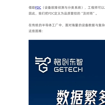
借助
FDC
（设备故障侦测与分类系统），工程师可以
因此，我们把FDC定义为品质管控的“及时雨”。
在传统的半导体工厂中，面对海量的设备数据与复杂
这些困难：