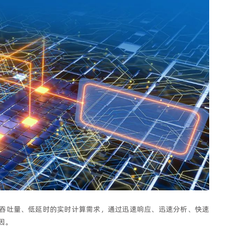
高吞吐量、低延时的实时计算需求，通过迅速响应、迅速分析、快速
因。