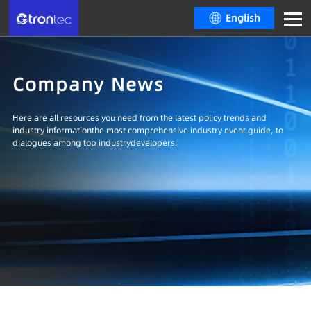
English
Company News
Here are all resources you need from the latest policy trends and
industry informationthe most comprehensive industry event guide, to
dialogues among top industrydevelopers.