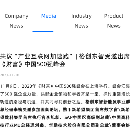
Company
Media
Industry
Product
News
News
News
共议“产业互联网加速跑” | 格创东智受邀出席
《财富》中国500强峰会
2023-11-10
11月9日，2023年《财富》中国500强峰会在上海举行。峰会汇集
了500 强企业力量，头部企业领袖和学者齐聚一堂，探讨重回增长
轨道的路径与机遇，并共同寻找创
新之匙。
格创东智新能源事业
总经理李楠受邀参加圆桌论坛，携手
新希望集团首席数字官\新
望数科集团首席执行官李旭昶、
SAP中国区高级副总裁\中国高科
技行业MU总经理刘鑫、华勤技术股份有限公司副总裁\董事会秘