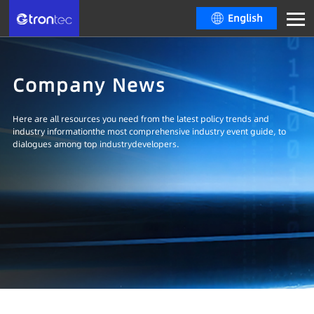
English
Company News
Here are all resources you need from the latest policy trends and
industry informationthe most comprehensive industry event guide, to
dialogues among top industrydevelopers.