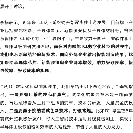
展开了讨论。
李楠表示，近年来TCL从下游终端开始逐步往上游发展，目前旗下产
业包括智能终端、半导体显示、新能源光伏及半导体材料等。格创
东智作为TCL孵化的工业互联网平台，主要致力于国产工业软件和工
厂操作系统的研发和落地。
而在对内赋能TCL数字化转型的过程中
我们也不断总结经验与技术，面向外部企业输出智能制造成果。比
如帮助半导体芯片、新能源锂电企业降本增效，助力极致良率、极
致效率、极致成本的实现。
“从TCL数字化转型的实践中，我们总结出以下两点经验。”李楠指
出，
一是要有足够的决心和勇气。
数字化转型变革不是一蹴而
的，背后意味着从上到下组织的变革、技术的研发、大量资金的投
入；
二是要勇于接纳尝试创新技术，打破常规。
比如TCL华星在5
前就开始积极研发AI，将人工智能技术运用到视觉检测上，实现了
半导体面板缺陷检测效率的大幅提升，节省了大量的人力财力。