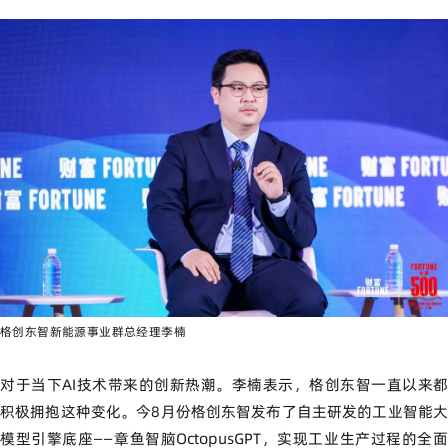
格创东智新能源事业群总经理李楠
对于当下AI技术带来的创新热潮。李楠表示，格创东智一直以来都
积极拥抱这种变化。今8月份格创东智发布了自主研发的工业智能大
模型引擎底座——章鱼智脑OctopusGPT，实现工业生产过程的全面