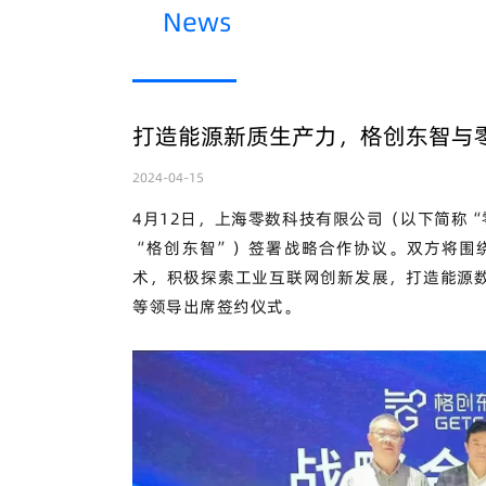
News
打造能源新质生产力，格创东智与
2024-04-15
4
月
12
日，上海零数科技有限公司（以下简称
“
“
格创东智
”
）签署战略合作协议。双方将围
术，积极探索工业互联网创新发展，打造能源
等领导出席签约仪式。