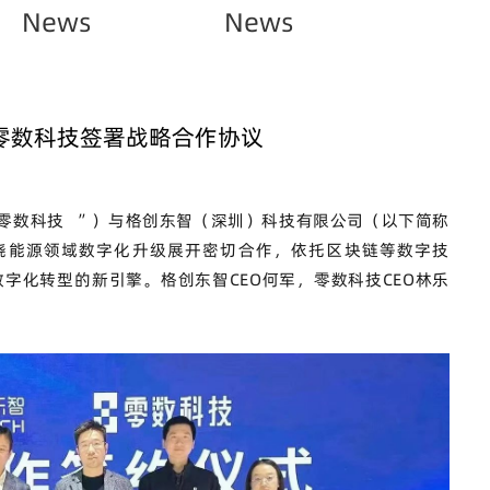
News
News
零数科技签署战略合作协议
零数科技
”）
与格创东智（深圳）科技有限公司（以下
简称
绕能源领域数字化升级展开密切合作，依托区块链等数字技
数字化转型的新引擎。格创东智
CEO
何军，零数科技
CEO
林乐