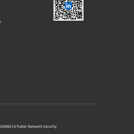
m
2008216 Public Network Security