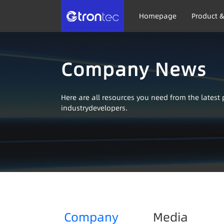
Homepage
Product &
Company News
Here are all resources you need from the lates
industrydevelopers.
Company
Media