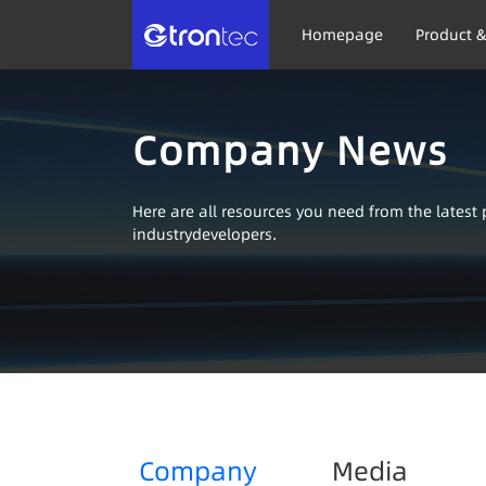
Homepage
Product &
Company News
Here are all resources you need from the lates
industrydevelopers.
Company
Media