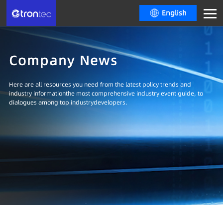
English
Company News
Here are all resources you need from the latest policy trends and
industry informationthe most comprehensive industry event guide, to
dialogues among top industrydevelopers.