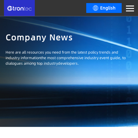
English
Company News
Here are all resources you need from the latest policy trends and
industry informationthe most comprehensive industry event guide, to
dialogues among top industrydevelopers.