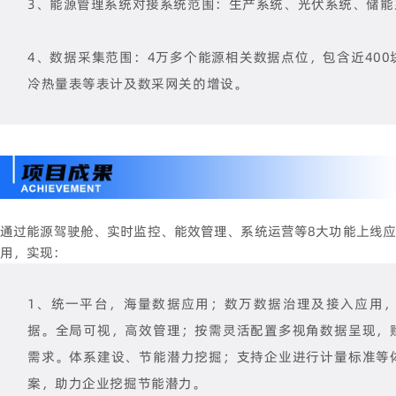
3、能源管理系统对接系统范围：生产系统、光伏系统、储能
4、数据采集范围：4万多个能源相关数据点位，包含近40
冷热量表等表计及数采网关的增设。
通过能源驾驶舱、实时监控、能效管理、系统运营等8大功能上线应
用，实现：
1、统一平台，海量数据应用；数万数据治理及接入应用
据。全局可视，高效管理；按需灵活配置多视角数据呈现，
需求。体系建设、节能潜力挖掘；支持企业进行计量标准等
案，助力企业挖掘节能潜力。