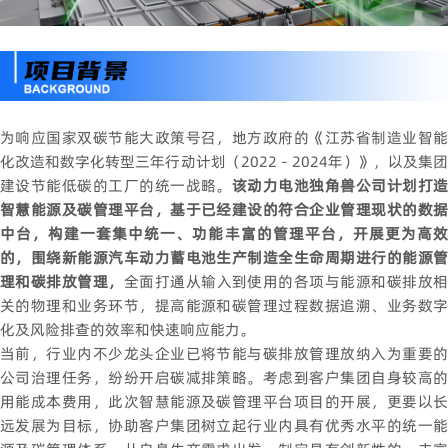
为响应国家双碳节能大政策号召，地方政府的《江苏省制造业智能
化改造和数字化转型三年行动计划（2022－2024年）》，以及集团
建设节能低碳的工厂的统一战略。
该动力电池独角兽公司计划打
智慧能源及碳管理平台，基于已经建设的符合企业管理现状的数据
中台，构建一套集中统一、功能丰富的管理平台，开展更为高效
的，围绕新能源汽车动力蓄电池生产制造全生命周期进行的能源管
理和碳排放管理，
全面打通从输入到使用的各项与能源和碳排放
关的物理和业务环节，提高能源和碳管理过程数据追溯、业务数字
化及风险排查的效率和快速响应能力。
当前，行业内不少龙头企业已将节能与碳排放管理放纳入为重要的
公司治理任务，纷纷开启碳减排策略。考虑到客户集团自身较高的
用能成本费用，此次智慧能源及碳管理平台项目的开展，更要以长
远发展为目标，协助客户集团树立起行业内具有优秀水平的统一能