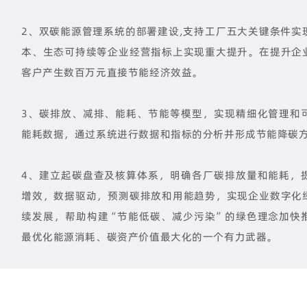
2、双碳能源管理系统的部署建设,支持工厂五大关键条件实
本、生态可持续等企业经营指标上实现重大提升。在提升企
客户产生数百万元直接节能经济效益。
3、
碳排放、减排、能耗、节能等模型，实现精细化管理和
能耗数据，通过系统进行数据和指标的分析并形成节能降碳
4、建立起碳盘查及核算体系，明确各厂碳排放量和能耗，
增效，数据驱动，预测碳排放和用能趋势，实现企业数字化
续发展，帮助构建“节能低碳、减少污染”的绿色理念加快
最优化能源消耗、碳资产价值最大化的一个有力武器。