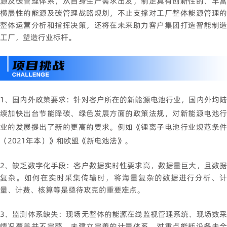
源及碳管理体系，从自身生产需求出发，制定具有创新性的、丰富
横展性的能源及碳管理战略规划，不止支撑对工厂整体能源管理的
整体运营分析和指挥决策，还将在未来助力客户集团打造智能制造
工厂，塑造行业标杆。
1、国内外政策要求：针对客户所在的新能源电池行业，国内外均陆
续加快出台节能降碳、绿色发展方面的政策法规，对新能源电池行
业的发展提出了新的更高的要求。例如《锂离子电池行业规范条件
（2021年本）》和欧盟《新电池法》。
2、缺乏数字化手段：客户数据实时性要求高，数据量巨大，且数据
复杂。如何在实时采集传输时，将海量复杂的数据进行分析、计
量、计费、核算等是亟待攻克的重要难点。
3、监测体系缺失：现场无整体的能源在线监视管理系统、现场数采
情况覆盖并不完整，未建立完善的计量体系，对重点能耗设备未全