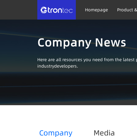
Homepage
Product &
Company News
Here are all resources you need from the lates
industrydevelopers.
Company
Media