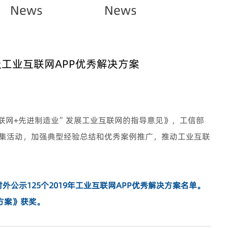
News
News
级工业互联网APP优秀解决方案
联网
+
先进制造业
”
发展工业互联网的指导意见》，工信部
集活动，加强典型经验总结和优秀案例推广，推动工业互联
对外公示
125
个
2019
年工业互联网
APP
优秀解决方案名单。
方案》获奖。