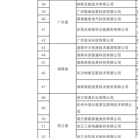
38
树根互联技术有限公司
39
广州智森信息科技有限公司
40
珠海维度电气科技有限公司
广东省
41
东莞众家联供应链服务有限公司
42
广东知业科技有限公司
43
湖南中大检测技术集团有限公司
44
湖南华辰智通科技有限公司
45
湖南纬拓信息科技有限公司
湖南省
46
长沙树根互联技术有限公司
47
湖南视拓信息技术股份有限公司
48
浙江恒逸石化有限公司
杭州中恒云能源互联网技术有限公
49
司
50
诺力智能装备股份有限公司
浙江省
51
浙江三辰电器股份有限公司
52
浙江中控技术股份有限公司