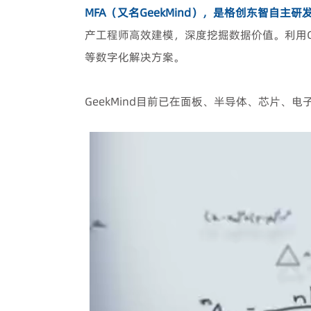
MFA
（又名
GeekMind
），是格创东智自主研
产工程师高效建模，深度挖掘数据价值。利用
等数字化解决方案。
GeekMind
目前已在面板、半导体、芯片、电