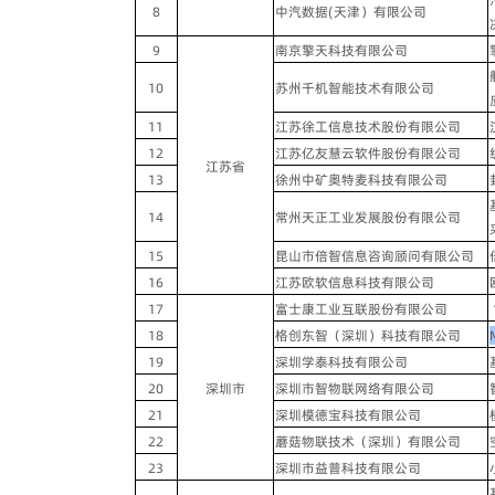
8
中汽数据
(
天津）有限公司
9
南京擎天科技有限公司
10
苏州千机智能技术有限公司
11
江苏徐工信息技术股份有限公司
12
江苏亿友慧云软件股份有限公司
江苏省
13
徐州中矿奥特麦科技有限公司
14
常州天正工业发展股份有限公司
15
昆山市倍智信息咨询顾问有限公司
16
江苏欧软信息科技有限公司
17
富士康工业互联股份有限公司
18
格创东智（深圳）科技有限公司
19
深圳学泰科技有限公司
20
深圳市
深圳市智物联网络有限公司
21
深圳模德宝科技有限公司
22
蘑菇物联技术（深圳）有限公司
23
深圳市益普科技有限公司