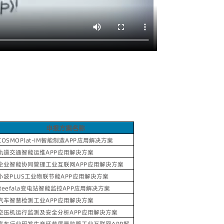
申报方案名称
COSMOPlat-IM
智能制造
APP
应用解决方案
轨道交通智能运维
APP
应用解决方案
企业智能协同管理工业互联网
APP
应用解决方案
小波
PLUS
工业物联节能
APP
应用解决方案
Reefala
变电站智能监控
APP
应用解决方案
汽车智慧检测工业
APP
应用解决方案
空压机运行监测及安全分析
APP
应用解决方案
汽车行业研发生产环节质量监管工业互联网
APP
解